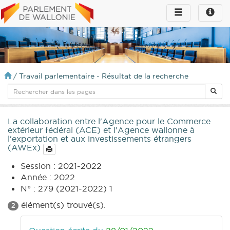
Toggle
Toggle
navigation
naviga
infos
/
Travail parlementaire - Résultat de la recherche
La collaboration entre l'Agence pour le Commerce
extérieur fédéral (ACE) et l'Agence wallonne à
l'exportation et aux investissements étrangers
(AWEx)
Session : 2021-2022
Année : 2022
N° : 279 (2021-2022) 1
élément(s) trouvé(s).
2