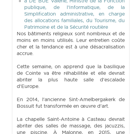
à DE BUE Valérie, Ministre de la Fonction
publique, de l'Informatique, de la
Simplification administrative, en charge
des allocations familiales, du Tourisme, du
Patrimoine et de la Sécurité routière
Nos bâtiments religieux sont nombreux et de
moins en moins utilisés. Leur entretien coûte
cher et la tendance est à une désacralisation
accrue.
Cette semaine, on apprend que la basilique
de Cointe va être réhabilitée et elle devrait
abriter la plus haute salle d'escalade
d'Europe.
En 2014, l'ancienne Sint-Amelbergakerk de
Bossuit fut transformée en œuvre d'art.
La chapelle Saint-Antoine à Casteau devrait
abriter des salles de massage, des jacuzzis,
une piscine. À Malonne, en 2015, une