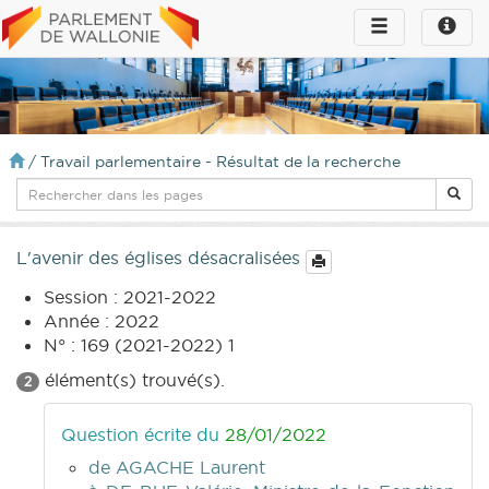
Toggle
Toggle
navigation
naviga
infos
/
Travail parlementaire - Résultat de la recherche
L'avenir des églises désacralisées
Session : 2021-2022
Année : 2022
N° : 169 (2021-2022) 1
élément(s) trouvé(s).
2
Question écrite du
28/01/2022
de AGACHE Laurent