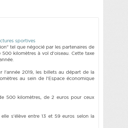
ctures sportives
vion" tel que négocié par les partenaires de
e 500 kilomètres à vol d'oiseau. Cette taxe
 année.
r l'année 2019, les billets au départ de la
ilomètres au sein de l'Espace économique
s de 500 kilomètres, de 2 euros pour ceux
lle s'élève entre 13 et 59 euros selon la