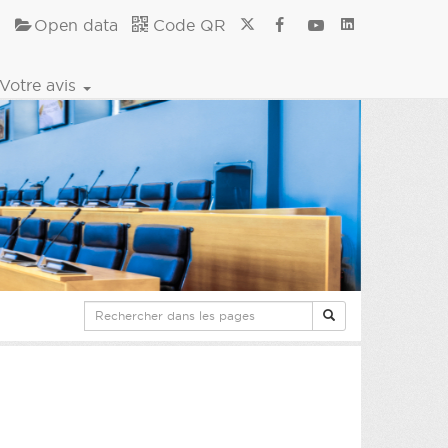
Open data
Code QR
Votre avis