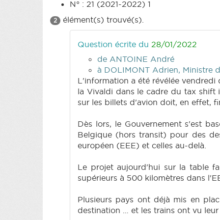
N° : 21 (2021-2022) 1
élément(s) trouvé(s).
2
Question écrite du
28/01/2022
de ANTOINE André
à DOLIMONT Adrien, Ministre du
L'information a été révélée vendredi d
la Vivaldi dans le cadre du tax shif
sur les billets d'avion doit, en effet,
Dès lors, le Gouvernement s'est basé
Belgique (hors transit) pour des d
européen (EEE) et celles au-delà.
Le projet aujourd'hui sur la table 
supérieurs à 500 kilomètres dans l'EE
Plusieurs pays ont déjà mis en plac
destination … et les trains ont vu leu