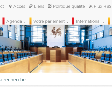
ct
Accès
Liens
Politique qualité
Flux RSS
Agenda
Votre parlement
International
la recherche