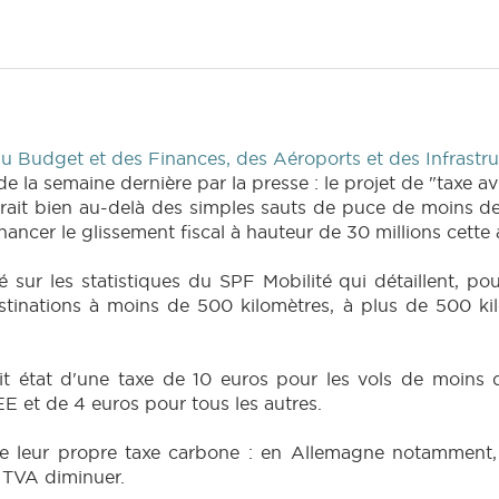
 Budget et des Finances, des Aéroports et des Infrastru
e la semaine dernière par la presse : le projet de "taxe a
t irait bien au-delà des simples sauts de puce de moins d
 financer le glissement fiscal à hauteur de 30 millions cette
 sur les statistiques du SPF Mobilité qui détaillent, pou
estinations à moins de 500 kilomètres, à plus de 500 k
fait état d'une taxe de 10 euros pour les vols de moin
E et de 4 euros pour tous les autres.
e leur propre taxe carbone : en Allemagne notamment, e
r TVA diminuer.