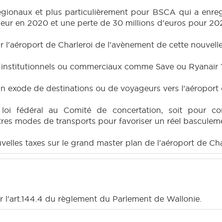
régionaux et plus particulièrement pour BSCA qui a enreg
eur en 2020 et une perte de 30 millions d'euros pour 20
 l'aéroport de Charleroi de l'avènement de cette nouvelle
 institutionnels ou commerciaux comme Save ou Ryanair 
 un exode de destinations ou de voyageurs vers l'aéroport 
loi fédéral au Comité de concertation, soit pour con
es modes de transports pour favoriser un réel basculemen
elles taxes sur le grand master plan de l'aéroport de Cha
r l'art.144.4 du règlement du Parlement de Wallonie.