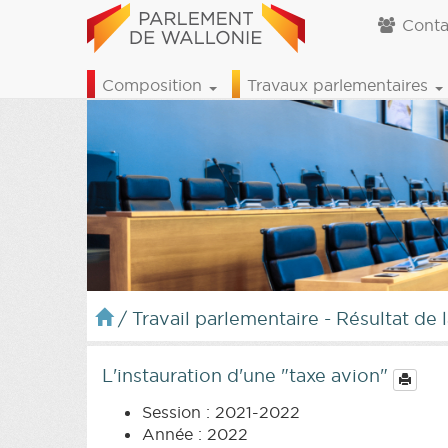
Conta
Composition
Travaux parlementaires
/
Travail parlementaire - Résultat de 
L'instauration d'une "taxe avion"
Session : 2021-2022
Année : 2022