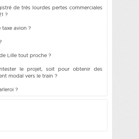
istré de très lourdes pertes commerciales
21 ?
 taxe avion ?
?
de Lille tout proche ?
tester le projet, soit pour obtenir des
t modal vers le train ?
rleroi ?