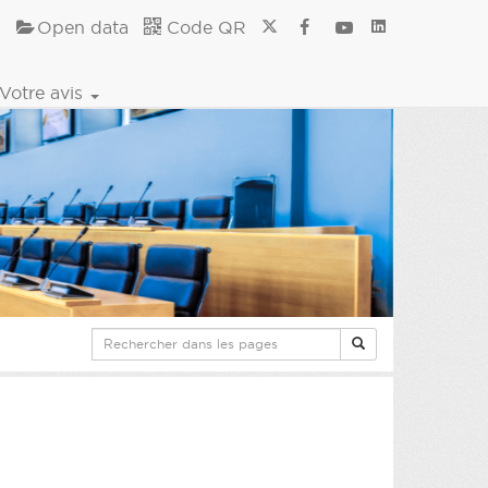
Open data
Code QR
Votre avis