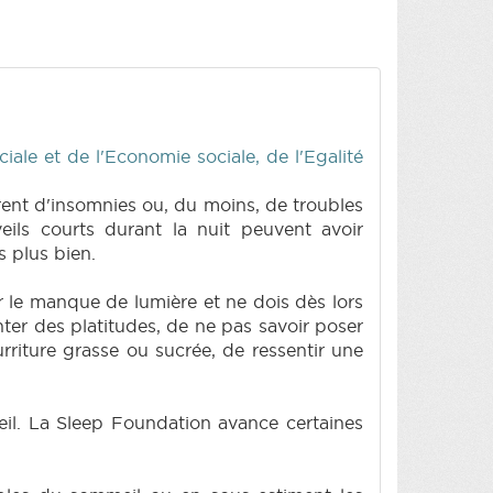
iale et de l'Economie sociale, de l'Egalité
frent d'insomnies ou, du moins, de troubles
ls courts durant la nuit peuvent avoir
 plus bien.
ar le manque de lumière et ne dois dès lors
nter des platitudes, de ne pas savoir poser
urriture grasse ou sucrée, de ressentir une
meil. La Sleep Foundation avance certaines