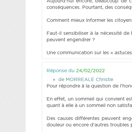
Aujourd'hui encore, beaucoup de c
conséquences. Pourtant, des conséquen
Comment mieux informer les citoyens
Faut-il sensibiliser à la nécessité
peuvent engendrer ?
Une communication sur les « astuces
Réponse du
24/02/2022
de MORREALE Christie
Pour répondre à la question de l’hon
En effet, un sommeil qui convient es
quant à elle à un sommeil non satisfa
Des causes différentes peuvent engen
douleur ou encore d’autres troubles p