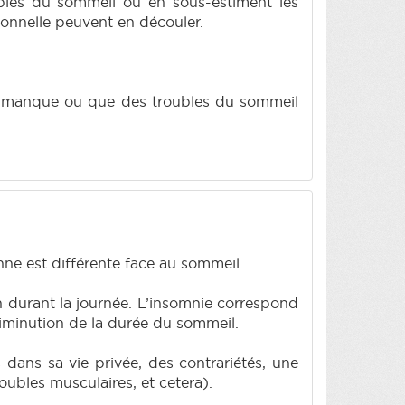
bles du sommeil ou en sous-estiment les
ionnelle peuvent en découler.
'un manque ou que des troubles du sommeil
ne est différente face au sommeil.
en durant la journée. L’insomnie correspond
 diminution de la durée du sommeil.
 dans sa vie privée, des contrariétés, une
oubles musculaires, et cetera).