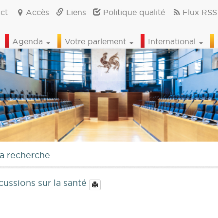
ct
Accès
Liens
Politique qualité
Flux RSS
Agenda
Votre parlement
International
la recherche
cussions sur la santé