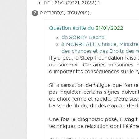
N° : 254 (2021-2022) 1
élément(s) trouvé(s).
2
Question écrite du
31/01/2022
de SOBRY Rachel
à MORREALE Christie, Ministre d
des chances et des Droits des
Il y a peu, la Sleep Foundation faisa
du sommeil. Certaines personnes n
d'importantes conséquences sur le ry
Si la sensation de fatigue que l'on r
pas inquiéter, certains signes doiven
de choix ferme et rapide, d'être susc
baisse de libido, de développer des
Une fois le diagnostic posé, il s'ag
techniques de relaxation dont l'élémen