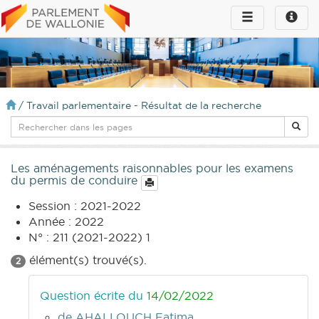
Toggle
Toggle
navigation
naviga
infos
/
Travail parlementaire - Résultat de la recherche
Les aménagements raisonnables pour les examens
du permis de conduire
Session : 2021-2022
Année : 2022
N° : 211 (2021-2022) 1
élément(s) trouvé(s).
2
Question écrite du
14/02/2022
de AHALLOUCH Fatima