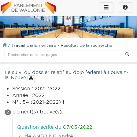
Toggle
Toggle
navigation
naviga
infos
/
Travail parlementaire - Résultat de la recherche
Le suivi du dossier relatif au dojo fédéral à Louvain-
la-Neuve
Session : 2021-2022
Année : 2022
N° : 54 (2021-2022) 1
élément(s) trouvé(s).
2
Question écrite du
07/03/2022
de ANTOINE André