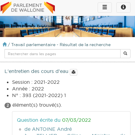
Toggle
Toggle
navigation
naviga
infos
/
Travail parlementaire - Résultat de la recherche
L'entretien des cours d'eau
Session : 2021-2022
Année : 2022
N° : 393 (2021-2022) 1
élément(s) trouvé(s).
2
Question écrite du
07/03/2022
de ANTOINE André