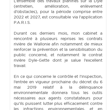
L’ensemble des travaux planifiés sur la Dyle
(entretien, amélioration, enlèvement
d’obstacles), pour la période comprise entre
2022 et 2027, est consultable via l’application
P.A.R.I.S.
Durant ces derniers mois, mon cabinet a
rencontré à plusieurs reprises les contrats
rivière de Wallonie afin notamment de mieux
renforcer la prévention et la sensibilisation du
public concerné, et notamment le contrat
rivière Dyle-Gette dont je salue l’excellent
travail.
En ce qui concerne le contrôle et l’inspection,
l’entrée en vigueur prochaine du décret du 6
mai 2019 relatif à la délinquance
environnementale donnera tous les outils
nécessaires aux agents constatateurs pour
qu’ils puissent lutter plus efficacement contre
les infractions environnementales, et en