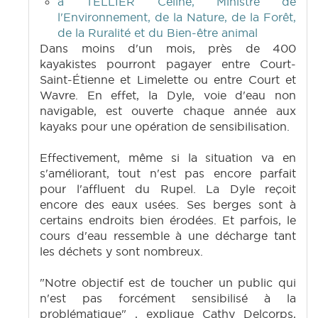
à TELLIER Céline, Ministre de
l'Environnement, de la Nature, de la Forêt,
de la Ruralité et du Bien-être animal
Dans moins d'un mois, près de 400
kayakistes pourront pagayer entre Court-
Saint-Étienne et Limelette ou entre Court et
Wavre. En effet, la Dyle, voie d'eau non
navigable, est ouverte chaque année aux
kayaks pour une opération de sensibilisation.
Effectivement, même si la situation va en
s'améliorant, tout n'est pas encore parfait
pour l'affluent du Rupel. La Dyle reçoit
encore des eaux usées. Ses berges sont à
certains endroits bien érodées. Et parfois, le
cours d'eau ressemble à une décharge tant
les déchets y sont nombreux.
"Notre objectif est de toucher un public qui
n'est pas forcément sensibilisé à la
problématique" , explique Cathy Delcorps,