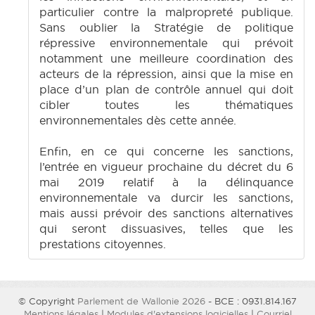
particulier contre la malpropreté publique.
Sans oublier la Stratégie de politique
répressive environnementale qui prévoit
notamment une meilleure coordination des
acteurs de la répression, ainsi que la mise en
place d’un plan de contrôle annuel qui doit
cibler toutes les thématiques
environnementales dès cette année.
Enfin, en ce qui concerne les sanctions,
l’entrée en vigueur prochaine du décret du 6
mai 2019 relatif à la délinquance
environnementale va durcir les sanctions,
mais aussi prévoir des sanctions alternatives
qui seront dissuasives, telles que les
prestations citoyennes.
© Copyright
Parlement de Wallonie 2026
- BCE : 0931.814.167
Mentions légales
|
Modules d'extensions logicielles
|
Courriel