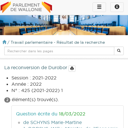
Toggle
Toggle
navigation
naviga
infos
/
Travail parlementaire - Résultat de la recherche
La reconversion de Durobor
Session : 2021-2022
Année : 2022
N° : 425 (2021-2022) 1
élément(s) trouvé(s).
2
Question écrite du
18/03/2022
de SCHYNS Marie-Martine