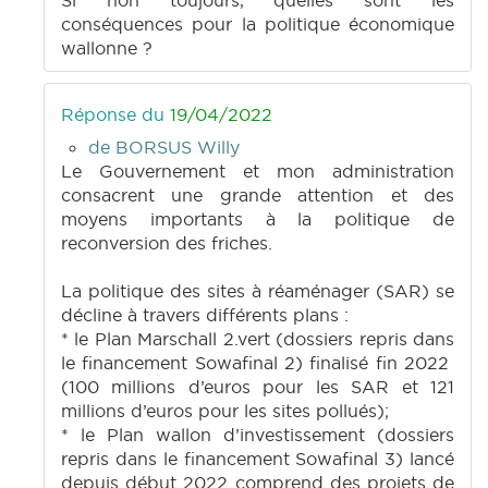
Si non toujours, quelles sont les
conséquences pour la politique économique
wallonne ?
Réponse du
19/04/2022
de BORSUS Willy
Le Gouvernement et mon administration
consacrent une grande attention et des
moyens importants à la politique de
reconversion des friches.
La politique des sites à réaménager (SAR) se
décline à travers différents plans :
* le Plan Marschall 2.vert (dossiers repris dans
le financement Sowafinal 2) finalisé fin 2022
(100 millions d’euros pour les SAR et 121
millions d’euros pour les sites pollués);
* le Plan wallon d’investissement (dossiers
repris dans le financement Sowafinal 3) lancé
depuis début 2022 comprend des projets de