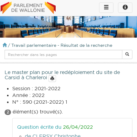
Toggle
Toggle
navigation
naviga
infos
/
Travail parlementaire - Résultat de la recherche
Le master plan pour le redéploiement du site de
Carsid à Charleroi
Session : 2021-2022
Année : 2022
N° : 590 (2021-2022) 1
élément(s) trouvé(s).
2
Question écrite du
26/04/2022
de CLERSY Christophe