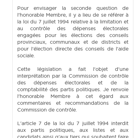
Pour envisager la seconde question de
l'honorable Membre, il y a lieu de se référer à
la loi du 7 juillet 1994 relative à la limitation et
au contrôle des dépenses électorales
engagées pour les élections des conseils
provinciaux, communaux et de districts et
pour l'élection directe des conseils de l'aide
sociale.
Cette législation a fait l'objet d'une
interprétation par la Commission de contrôle
des dépenses électorales et de la
comptabilité des partis politiques. Je renvoie
l'honorable Membre à cet égard aux
commentaires et recommandations de la
Commission de contrôle.
L'article 7 de la loi du 7 juillet 1994 interdit
aux partis politiques, aux listes et aux
candidats ainsi q'aux tiers qui souhaitent faire