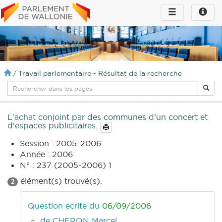
Toggle
Toggle
navigation
naviga
infos
/
Travail parlementaire - Résultat de la recherche
L'achat conjoint par des communes d'un concert et
d'espaces publicitaires.
Session : 2005-2006
Année : 2006
N° : 237 (2005-2006) 1
élément(s) trouvé(s).
2
Question écrite du
06/09/2006
de CHERON Marcel