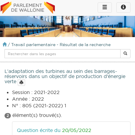
Toggle
Toggle
navigation
naviga
infos
/
Travail parlementaire - Résultat de la recherche
L’adaptation des turbines au sein des barrages-
réservoirs dans un objectif de production d’énergie
verte
Session : 2021-2022
Année : 2022
N° : 805 (2021-2022) 1
élément(s) trouvé(s).
2
Question écrite du
20/05/2022