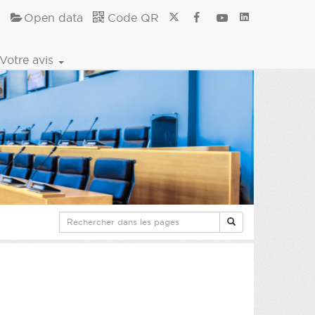
Open data
Code QR
Votre avis