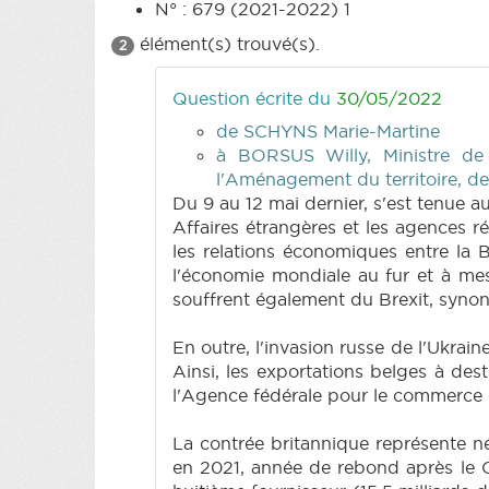
N° : 679 (2021-2022) 1
élément(s) trouvé(s).
2
Question écrite du
30/05/2022
de SCHYNS Marie-Martine
à BORSUS Willy, Ministre de
l'Aménagement du territoire, d
Du 9 au 12 mai dernier, s'est tenue
Affaires étrangères et les agences 
les relations économiques entre la 
l'économie mondiale au fur et à me
souffrent également du Brexit, synon
En outre, l'invasion russe de l'Ukrai
Ainsi, les exportations belges à de
l'Agence fédérale pour le commerce e
La contrée britannique représente n
en 2021, année de rebond après le Co