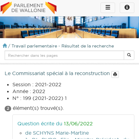
Toggle
Toggle
navigation
naviga
infos
/
Travail parlementaire - Résultat de la recherche
Le Commissariat spécial à la reconstruction
Session : 2021-2022
Année : 2022
N° : 199 (2021-2022) 1
élément(s) trouvé(s).
2
Question écrite du
13/06/2022
de SCHYNS Marie-Martine