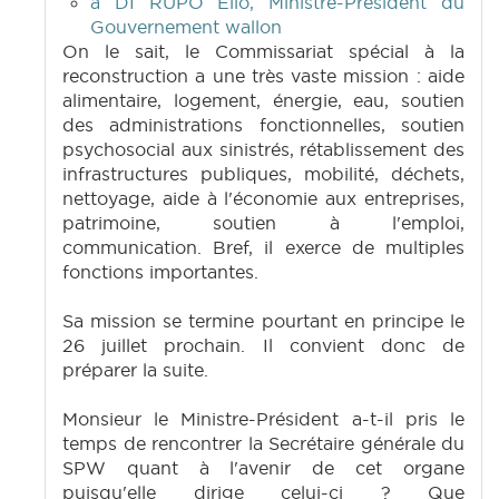
à DI RUPO Elio, Ministre-Président du
Gouvernement wallon
On le sait, le Commissariat spécial à la
reconstruction a une très vaste mission : aide
alimentaire, logement, énergie, eau, soutien
des administrations fonctionnelles, soutien
psychosocial aux sinistrés, rétablissement des
infrastructures publiques, mobilité, déchets,
nettoyage, aide à l'économie aux entreprises,
patrimoine, soutien à l'emploi,
communication. Bref, il exerce de multiples
fonctions importantes.
Sa mission se termine pourtant en principe le
26 juillet prochain. Il convient donc de
préparer la suite.
Monsieur le Ministre-Président a-t-il pris le
temps de rencontrer la Secrétaire générale du
SPW quant à l'avenir de cet organe
puisqu'elle dirige celui-ci ? Que