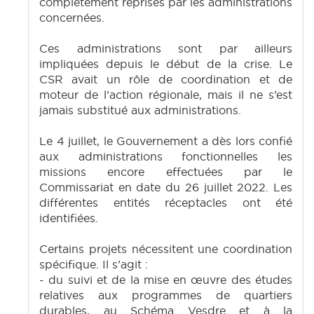
complètement reprises par les administrations
concernées.
Ces administrations sont par ailleurs
impliquées depuis le début de la crise. Le
CSR avait un rôle de coordination et de
moteur de l’action régionale, mais il ne s’est
jamais substitué aux administrations.
Le 4 juillet, le Gouvernement a dès lors confié
aux administrations fonctionnelles les
missions encore effectuées par le
Commissariat en date du 26 juillet 2022. Les
différentes entités réceptacles ont été
identifiées.
Certains projets nécessitent une coordination
spécifique. Il s’agit :
- du suivi et de la mise en œuvre des études
relatives aux programmes de quartiers
durables, au Schéma Vesdre et à la