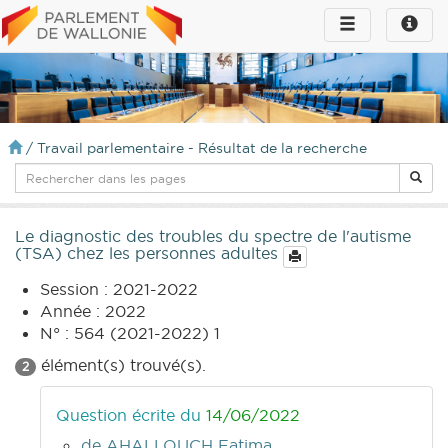
Toggle
Toggle
navigation
naviga
infos
/
Travail parlementaire - Résultat de la recherche
Le diagnostic des troubles du spectre de l'autisme
(TSA) chez les personnes adultes
Session : 2021-2022
Année : 2022
N° : 564 (2021-2022) 1
élément(s) trouvé(s).
2
Question écrite du
14/06/2022
de AHALLOUCH Fatima