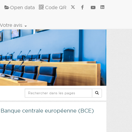
Open data
Code QR
Votre avis
a Banque centrale européenne (BCE)