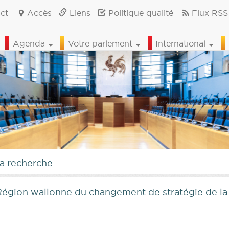
ct
Accès
Liens
Politique qualité
Flux RSS
Agenda
Votre parlement
International
la recherche
 Région wallonne du changement de stratégie de l