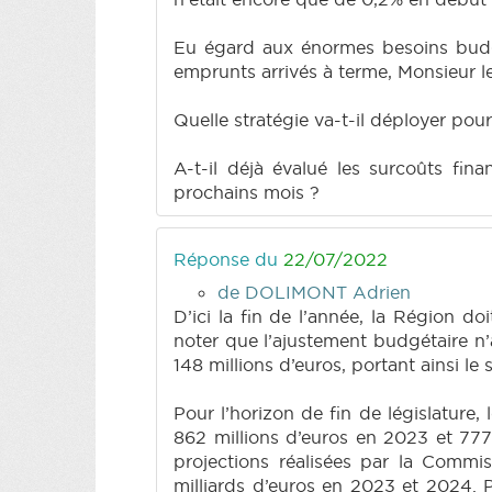
Eu égard aux énormes besoins budgé
emprunts arrivés à terme, Monsieur le 
Quelle stratégie va-t-il déployer pou
A-t-il déjà évalué les surcoûts fi
prochains mois ?
Réponse du
22/07/2022
de DOLIMONT Adrien
D’ici la fin de l’année, la Région d
noter que l’ajustement budgétaire n
148 millions d’euros, portant ainsi le 
Pour l’horizon de fin de législature,
862 millions d’euros en 2023 et 777 m
projections réalisées par la Commis
milliards d’euros en 2023 et 2024. P