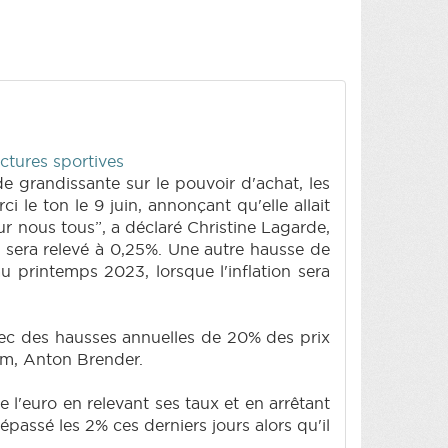
ctures sportives
e grandissante sur le pouvoir d'achat, les
le ton le 9 juin, annonçant qu'elle allait
our nous tous”, a déclaré Christine Lagarde,
en sera relevé à 0,25%. Une autre hausse de
u printemps 2023, lorsque l'inflation sera
avec des hausses annuelles de 20% des prix
am, Anton Brender.
e l'euro en relevant ses taux et en arrêtant
épassé les 2% ces derniers jours alors qu'il