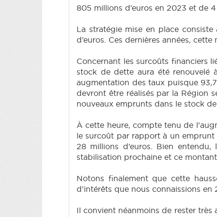
805 millions d’euros en 2023 et de 4 
La stratégie mise en place consiste
d’euros. Ces dernières années, cette
Concernant les surcoûts financiers li
stock de dette aura été renouvelé à
augmentation des taux puisque 93,73
devront être réalisés par la Région se
nouveaux emprunts dans le stock de de
À cette heure, compte tenu de l’augm
le surcoût par rapport à un emprunt 
28 millions d’euros. Bien entendu
stabilisation prochaine et ce montant
Notons finalement que cette hauss
d’intérêts que nous connaissions en 
Il convient néanmoins de rester très a