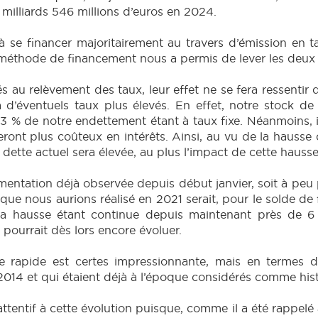
milliards 546 millions d’euros en 2024.
 à se financer majoritairement au travers d’émission en
 méthode de financement nous a permis de lever les deux 
és au relèvement des taux, leur effet ne se fera ressenti
 d’éventuels taux plus élevés. En effet, notre stock de 
 % de notre endettement étant à taux fixe. Néanmoins, il
ront plus coûteux en intérêts. Ainsi, au vu de la hausse d
tte actuel sera élevée, au plus l’impact de cette hausse 
entation déjà observée depuis début janvier, soit à peu p
que nous aurions réalisé en 2021 serait, pour le solde de
, la hausse étant continue depuis maintenant près de
 pourrait dès lors encore évoluer.
e rapide est certes impressionnante, mais en termes 
2014 et qui étaient déjà à l’époque considérés comme hi
ttentif à cette évolution puisque, comme il a été rappelé a