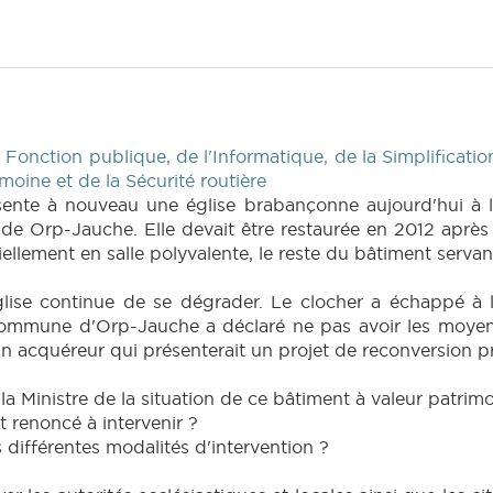
 Fonction publique, de l'Informatique, de la Simplificatio
moine et de la Sécurité routière
sente à nouveau une église brabançonne aujourd'hui à l
Orp-Jauche. Elle devait être restaurée en 2012 après a
tiellement en salle polyvalente, le reste du bâtiment servan
'église continue de se dégrader. Le clocher a échappé à
 Commune d'Orp-Jauche a déclaré ne pas avoir les moyen
un acquéreur qui présenterait un projet de reconversion pr
a Ministre de la situation de ce bâtiment à valeur patrimo
t renoncé à intervenir ?
s différentes modalités d'intervention ?