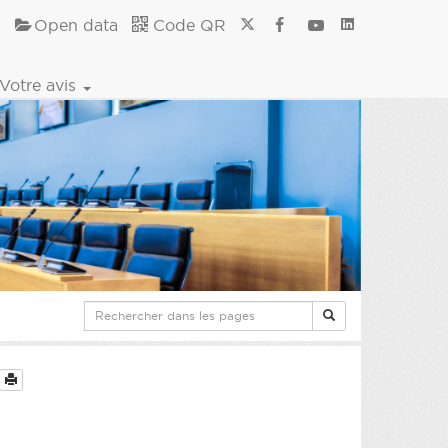
Open data
Code QR
Votre avis