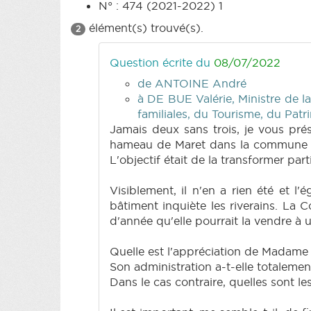
N° : 474 (2021-2022) 1
élément(s) trouvé(s).
2
Question écrite du
08/07/2022
de ANTOINE André
à DE BUE Valérie, Ministre de la
familiales, du Tourisme, du Patri
Jamais deux sans trois, je vous pré
hameau de Maret dans la commune de 
L'objectif était de la transformer par
Visiblement, il n'en a rien été et l
bâtiment inquiète les riverains. La
d'année qu'elle pourrait la vendre à 
Quelle est l'appréciation de Madame l
Son administration a-t-elle totalemen
Dans le cas contraire, quelles sont le