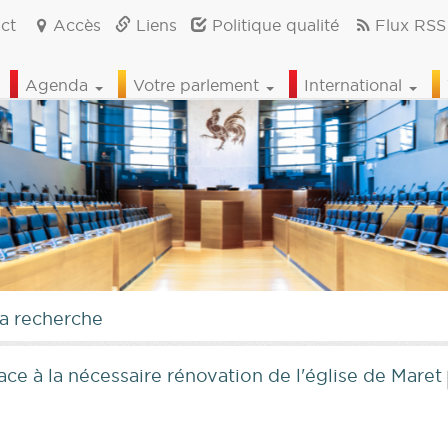
ct
Accès
Liens
Politique qualité
Flux RSS
Agenda
Votre parlement
International
la recherche
ce à la nécessaire rénovation de l'église de Maret