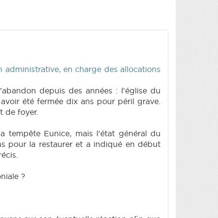
n administrative, en charge des allocations
'abandon depuis des années : l'église du
voir été fermée dix ans pour péril grave.
t de foyer.
 la tempête Eunice, mais l'état général du
s pour la restaurer et a indiqué en début
écis.
niale ?