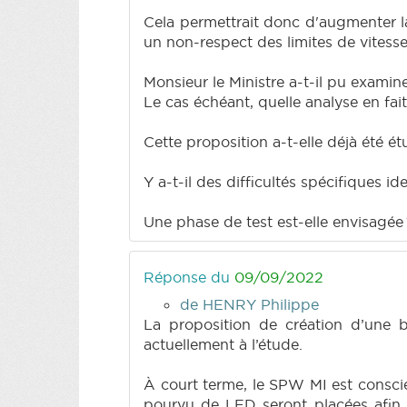
Cela permettrait donc d'augmenter la
un non-respect des limites de vitesse
Monsieur le Ministre a-t-il pu examin
Le cas échéant, quelle analyse en fait-
Cette proposition a-t-elle déjà été é
Y a-t-il des difficultés spécifiques 
Une phase de test est-elle envisagée
Réponse du
09/09/2022
de HENRY Philippe
La proposition de création d’une 
actuellement à l’étude.
À court terme, le SPW MI est conscien
pourvu de LED seront placées afin d