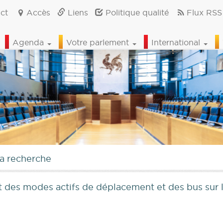
ct
Accès
Liens
Politique qualité
Flux RSS
Agenda
Votre parlement
International
la recherche
nt des modes actifs de déplacement et des bus sur