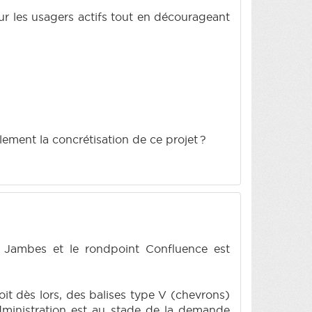
ur les usagers actifs tout en décourageant
lement la concrétisation de ce projet ?
e Jambes et le rondpoint Confluence est
oit dès lors, des balises type V (chevrons)
administration est au stade de la demande