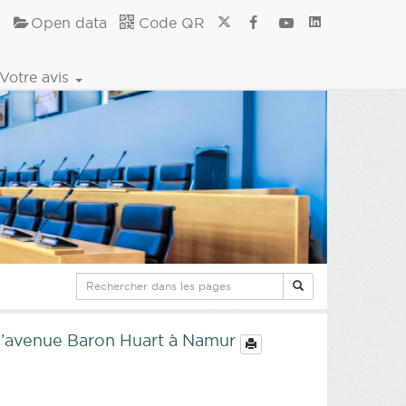
Open data
Code QR
Votre avis
 l’avenue Baron Huart à Namur