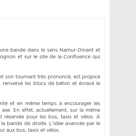
 une bande dans le sens Namur-Dinant et
gnon et sur le site de la Confluence qui
t son tournant très prononcé, est propice
r, renversé les blocs de béton et écrasé le
curité et en même temps à encourager les
 axe. En effet, actuellement, sur la même
éservée pour les bus, taxis et vélos. À
 la bande de droite. L'idée avancée par le
 aux bus, taxis et vélos.