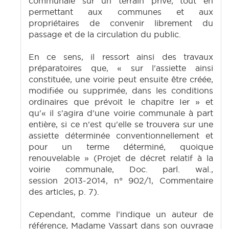
communale sur un terrain privé, tout en
permettant aux communes et aux
propriétaires de convenir librement du
passage et de la circulation du public.
En ce sens, il ressort ainsi des travaux
préparatoires que, « sur l'assiette ainsi
constituée, une voirie peut ensuite être créée,
modifiée ou supprimée, dans les conditions
ordinaires que prévoit le chapitre Ier » et
qu'« il s'agira d'une voirie communale à part
entière, si ce n'est qu'elle se trouvera sur une
assiette déterminée conventionnellement et
pour un terme déterminé, quoique
renouvelable » (Projet de décret relatif à la
voirie communale, Doc. parl. wal.,
session 2013-2014, n° 902/1, Commentaire
des articles, p. 7).
Cependant, comme l'indique un auteur de
référence, Madame Vassart dans son ouvrage