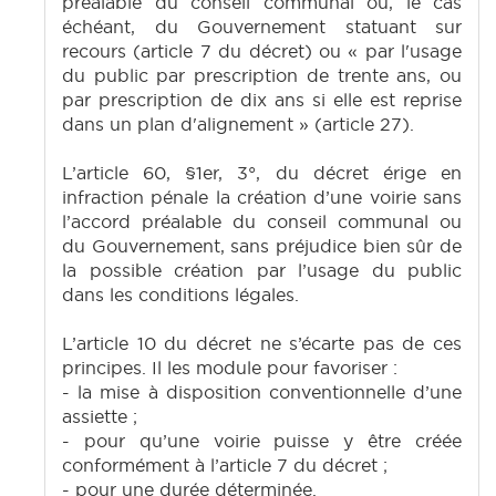
préalable du conseil communal ou, le cas
échéant, du Gouvernement statuant sur
recours (article 7 du décret) ou « par l'usage
du public par prescription de trente ans, ou
par prescription de dix ans si elle est reprise
dans un plan d'alignement » (article 27).
L’article 60, §1er, 3°, du décret érige en
infraction pénale la création d’une voirie sans
l’accord préalable du conseil communal ou
du Gouvernement, sans préjudice bien sûr de
la possible création par l’usage du public
dans les conditions légales.
L’article 10 du décret ne s’écarte pas de ces
principes. Il les module pour favoriser :
- la mise à disposition conventionnelle d’une
assiette ;
- pour qu’une voirie puisse y être créée
conformément à l’article 7 du décret ;
- pour une durée déterminée.