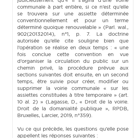
judicieusement qu’« il s’agira d’une voirie
communale à part entière, si ce n’est qu’elle
se trouvera sur une assiette déterminée
conventionnellement et pour un terme
déterminé quoique renouvelable » (Parl. wal.,
902(20132014), n°1, p. 7. La doctrine
autorisée qu’elle cite souligne bien que
l’opération se réalise en deux temps : « une
fois conclue cette convention en vue
d’organiser la circulation du public sur un
chemin privé, la procédure prévue aux
sections suivantes doit ensuite, en un second
temps, être suivie pour créer, modifier ou
supprimer la voirie communale « sur les
assiettes constituées à titre temporaire » (art.
10 al. 2) » (Lagasse, D., « Droit de la voirie.
Droit de la domanialité publique », RPDB,
Bruxelles, Larcier, 2019, n°359).
Vu ce qui précède, les questions qu’elle pose
appellent les réponses suivantes :