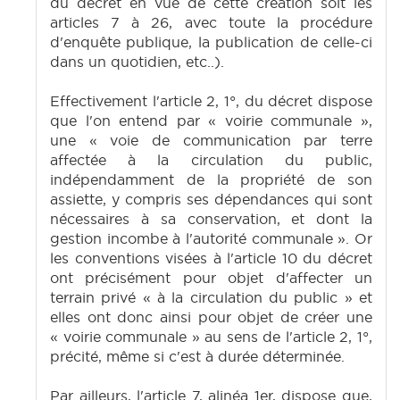
du décret en vue de cette création soit les
articles 7 à 26, avec toute la procédure
d'enquête publique, la publication de celle-ci
dans un quotidien, etc..).
Effectivement l'article 2, 1°, du décret dispose
que l'on entend par « voirie communale »,
une « voie de communication par terre
affectée à la circulation du public,
indépendamment de la propriété de son
assiette, y compris ses dépendances qui sont
nécessaires à sa conservation, et dont la
gestion incombe à l'autorité communale ». Or
les conventions visées à l'article 10 du décret
ont précisément pour objet d'affecter un
terrain privé « à la circulation du public » et
elles ont donc ainsi pour objet de créer une
« voirie communale » au sens de l'article 2, 1°,
précité, même si c'est à durée déterminée.
Par ailleurs, l'article 7, alinéa 1er, dispose que,