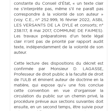
constante du Conseil d'État, « un texte clair
ne s'interprète pas, même s'il ne paraît pas
correspondre à la volonté de son auteur »
(voy. C.E., n° 252.999, 16 février 2022, ASBL
LES VERSANTS DE LA DYLE et consorts; n°
238.117, 8 mai 2017, COMMUNE DE FAIMES).
Les travaux préparatoires d'un texte légal
clair n'ont pas de priorité par rapport audit
texte, indépendamment de la volonté de son
auteur.
Cette lecture des dispositions du décret est
confirmée par Monsieur D. LAGASSE,
Professeur de droit public à la faculté de droit
de l'ULB et éminent auteur de doctrine en la
matière, qui expose qu'« une fois conclue
cette convention en vue d'organiser la
circulation du public sur un chemin privé, la
procédure prévue aux sections suivantes doit
ensuite, en un second temps, être suivie pour