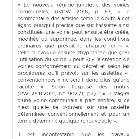
« Le nouveau régime juridique des voiries
communales, UVCW 2016, p. 63, « le
commentaire des articles sème le doute à cet
égard puisqu'il précise que sur l'assiette ainsi
constituée, une voirie peut ensuite être créée,
modifiée ou supprimée, dans les conditions
ordinaires que prévoit le chapitre Ier » ».
Celle-ci évoque ensuite l'hypothèse que (par
l'utilisation du verbe « peut ») « la création de
voiries conformément au décret et selon les
procédures qu'il prévoit sur les assiettes «
conventionnées » ne serait donc plus qu'une
faculté ». Selon l'exposé des motifs
(PW 26.11.2012, N° 902,/1, p7) : « il s'agira
d'une voirie communale à part entière, si ce
n'est qu'elle se trouvera sur une assiette
déterminée conventionnellement et pour un
terme déterminé quoique renouvelable ».
Il est incontestable que les travaux