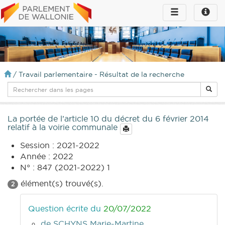
Toggle
Toggle
navigation
naviga
infos
/
Travail parlementaire - Résultat de la recherche
La portée de l’article 10 du décret du 6 février 2014
relatif à la voirie communale
Session : 2021-2022
Année : 2022
N° : 847 (2021-2022) 1
élément(s) trouvé(s).
2
Question écrite du
20/07/2022
de SCHYNS Marie-Martine