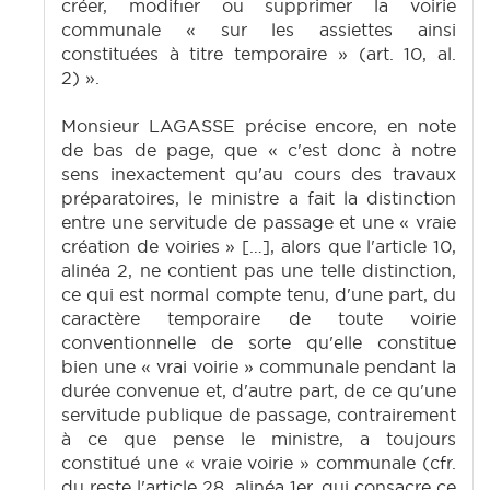
créer, modifier ou supprimer la voirie
communale « sur les assiettes ainsi
constituées à titre temporaire » (art. 10, al.
2) ».
Monsieur LAGASSE précise encore, en note
de bas de page, que « c'est donc à notre
sens inexactement qu'au cours des travaux
préparatoires, le ministre a fait la distinction
entre une servitude de passage et une « vraie
création de voiries » […], alors que l'article 10,
alinéa 2, ne contient pas une telle distinction,
ce qui est normal compte tenu, d'une part, du
caractère temporaire de toute voirie
conventionnelle de sorte qu'elle constitue
bien une « vrai voirie » communale pendant la
durée convenue et, d'autre part, de ce qu'une
servitude publique de passage, contrairement
à ce que pense le ministre, a toujours
constitué une « vraie voirie » communale (cfr.
du reste l'article 28, alinéa 1er, qui consacre ce