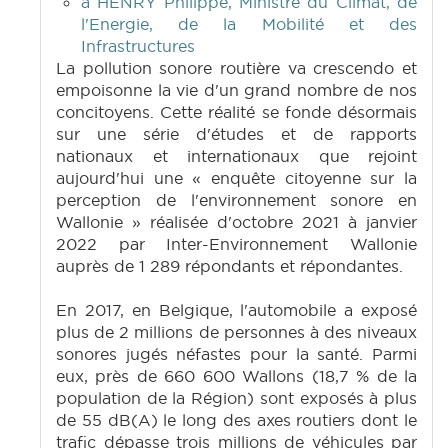
à HENRY Philippe, Ministre du Climat, de
l'Energie, de la Mobilité et des
Infrastructures
La pollution sonore routière va crescendo et
empoisonne la vie d'un grand nombre de nos
concitoyens. Cette réalité se fonde désormais
sur une série d'études et de rapports
nationaux et internationaux que rejoint
aujourd'hui une « enquête citoyenne sur la
perception de l'environnement sonore en
Wallonie » réalisée d'octobre 2021 à janvier
2022 par Inter-Environnement Wallonie
auprès de 1 289 répondants et répondantes.
En 2017, en Belgique, l'automobile a exposé
plus de 2 millions de personnes à des niveaux
sonores jugés néfastes pour la santé. Parmi
eux, près de 660 600 Wallons (18,7 % de la
population de la Région) sont exposés à plus
de 55 dB(A) le long des axes routiers dont le
trafic dépasse trois millions de véhicules par