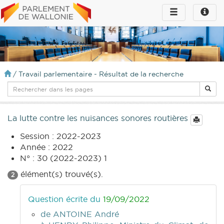
Toggle
Toggle
navigation
naviga
infos
/
Travail parlementaire - Résultat de la recherche
La lutte contre les nuisances sonores routières
Session : 2022-2023
Année : 2022
N° : 30 (2022-2023) 1
élément(s) trouvé(s).
2
Question écrite du
19/09/2022
de ANTOINE André