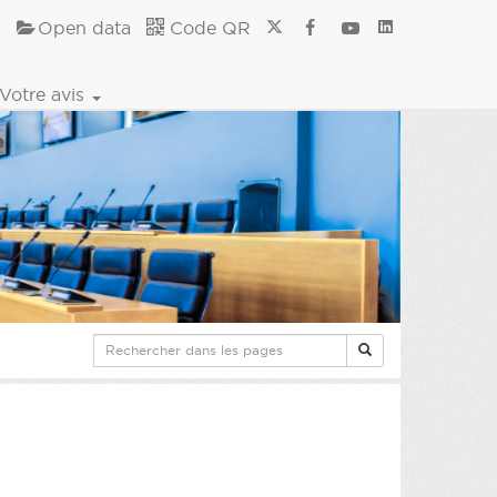
Open data
Code QR
Votre avis