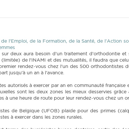
e l'Emploi, de la Formation, de la Santé, de l'Action soc
 femmes
 sur deux aura besoin d'un traitement d'orthodontie et 
(limitée) de l'INAMI et des mutualités, il faudra que celu
 premier rendez-vous chez l'un des 500 orthodontistes d
art jusqu'à un an à l'avance.
s autorisés à exercer par an en communauté française en
elles sont les deux zones les mieux desservies grâce à 
es à une heure de route pour leur rendez-vous chez un or
istes de Belgique (UFOB) plaide pour des primes (calq
stes à exercer dans les zones rurales.