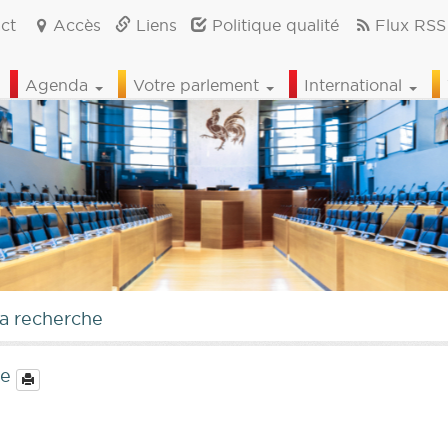
ct
Accès
Liens
Politique qualité
Flux RSS
Agenda
Votre parlement
International
la recherche
ie