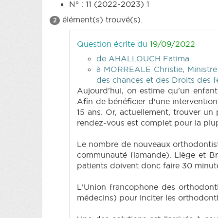
N° : 11 (2022-2023) 1
élément(s) trouvé(s).
2
Question écrite du
19/09/2022
de AHALLOUCH Fatima
à MORREALE Christie, Ministre d
des chances et des Droits des
Aujourd'hui, on estime qu'un enfant
Afin de bénéficier d'une intervention 
15 ans. Or, actuellement, trouver un
rendez-vous est complet pour la plup
Le nombre de nouveaux orthodontiste
communauté flamande). Liège et Brux
patients doivent donc faire 30 minut
L'Union francophone des orthodont
médecins) pour inciter les orthodonti