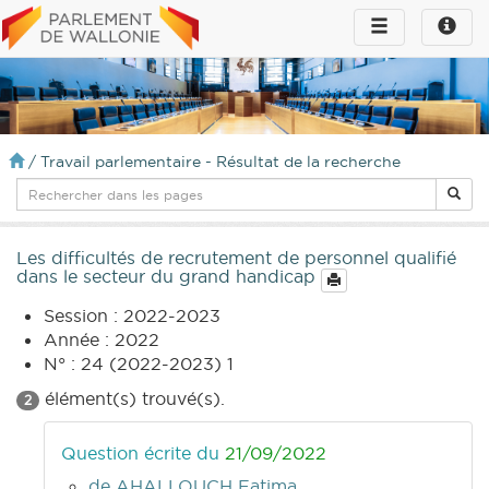
Toggle
Toggle
navigation
naviga
infos
/
Travail parlementaire - Résultat de la recherche
Les difficultés de recrutement de personnel qualifié
dans le secteur du grand handicap
Session : 2022-2023
Année : 2022
N° : 24 (2022-2023) 1
élément(s) trouvé(s).
2
Question écrite du
21/09/2022
de AHALLOUCH Fatima