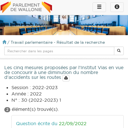
Toggle
Toggle
navigation
naviga
infos
/
Travail parlementaire - Résultat de la recherche
Les cinq mesures proposées par l'Institut Vias en vue
de concourir à une diminution du nombre
d'accidents sur les routes
Session : 2022-2023
Année : 2022
N° : 30 (2022-2023) 1
élément(s) trouvé(s).
2
Question écrite du
22/09/2022