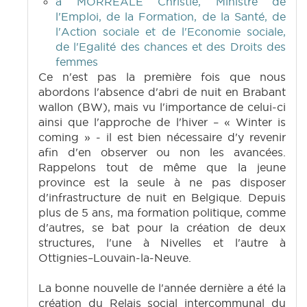
à MORREALE Christie, Ministre de
l'Emploi, de la Formation, de la Santé, de
l'Action sociale et de l'Economie sociale,
de l'Egalité des chances et des Droits des
femmes
Ce n'est pas la première fois que nous
abordons l'absence d'abri de nuit en Brabant
wallon (BW), mais vu l'importance de celui-ci
ainsi que l'approche de l'hiver – « Winter is
coming » - il est bien nécessaire d'y revenir
afin d'en observer ou non les avancées.
Rappelons tout de même que la jeune
province est la seule à ne pas disposer
d'infrastructure de nuit en Belgique. Depuis
plus de 5 ans, ma formation politique, comme
d'autres, se bat pour la création de deux
structures, l'une à Nivelles et l'autre à
Ottignies–Louvain-la-Neuve.
La bonne nouvelle de l'année dernière a été la
création du Relais social intercommunal du