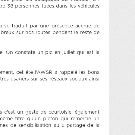
re 38 personnes tuées dans les véhicules
a se traduit par une présence accrue de
ombreux sur nos routes pendant le reste de
e. On constate un pic en juillet qui est la
oment, cet été l’AWSR a rappelé les bons
utres usagers sur ses réseaux sociaux ainsi
s c’est un geste de courtoisie, également
 même titre qu’un piéton qui remercie un
es de sensibilisation au « partage de la