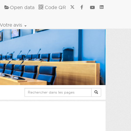
Open data
Code QR
Votre avis