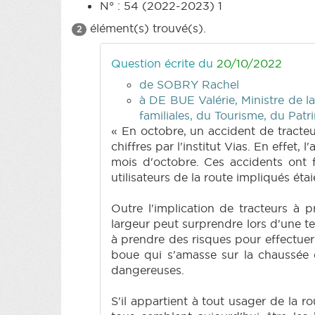
N° : 54 (2022-2023) 1
élément(s) trouvé(s).
2
Question écrite du
20/10/2022
de SOBRY Rachel
à DE BUE Valérie, Ministre de la
familiales, du Tourisme, du Patri
« En octobre, un accident de tracteu
chiffres par l'institut Vias. En effet
mois d'octobre. Ces accidents ont 
utilisateurs de la route impliqués éta
Outre l'implication de tracteurs à 
largeur peut surprendre lors d'une t
à prendre des risques pour effectuer u
boue qui s'amasse sur la chaussée e
dangereuses.
S'il appartient à tout usager de la 