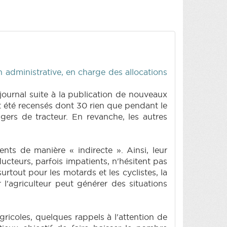
n administrative, en charge des allocations
journal suite à la publication de nouveaux
ont été recensés dont 30 rien que pendant le
ers de tracteur. En revanche, les autres
nts de manière « indirecte ». Ainsi, leur
cteurs, parfois impatients, n'hésitent pas
urtout pour les motards et les cyclistes, la
l'agriculteur peut générer des situations
gricoles, quelques rappels à l'attention de