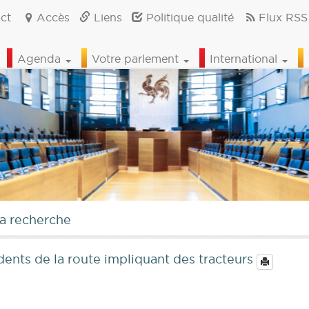
ct
Accès
Liens
Politique qualité
Flux RSS
Agenda
Votre parlement
International
la recherche
dents de la route impliquant des tracteurs