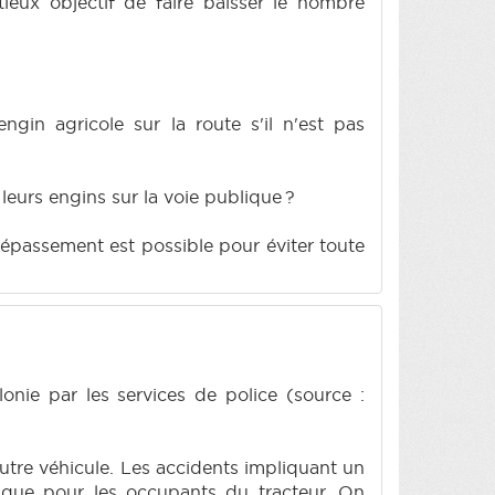
ieux objectif de faire baisser le nombre
gin agricole sur la route s'il n'est pas
eurs engins sur la voie publique ?
dépassement est possible pour éviter toute
onie par les services de police (source :
autre véhicule. Les accidents impliquant un
s que pour les occupants du tracteur. On