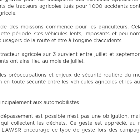
 de tracteurs agricoles tués pour 1 000 accidents cont
gricole.
iode des moissons commence pour les agriculteurs. Cel
 cette période. Ces véhicules lents, imposants et peu n
usagers de la route et être à l’origine d’accidents.
racteur agricole sur 3 survient entre juillet et septembr
s ont ainsi lieu au mois de juillet.
les préoccupations et enjeux de sécurité routière du m
 en toute sécurité entre les véhicules agricoles et les a
incipalement aux automobilistes.
dépassement est possible n’est pas une obligation, mai
 qui collectent les déchets. Ce geste est apprécié, au
er. L’AWSR encourage ce type de geste lors des campagn