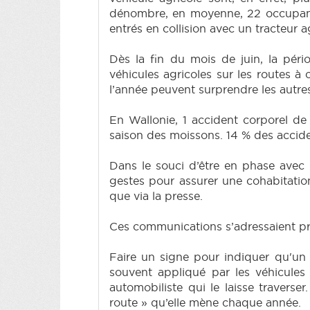
dénombre, en moyenne, 22 occupants
entrés en collision avec un tracteur a
Dès la fin du mois de juin, la pér
véhicules agricoles sur les routes à
l’année peuvent surprendre les autres 
En Wallonie, 1 accident corporel de t
saison des moissons. 14 % des accident
Dans le souci d’être en phase avec 
gestes pour assurer une cohabitation
que via la presse.
Ces communications s’adressaient pr
Faire un signe pour indiquer qu'un 
souvent appliqué par les véhicules
automobiliste qui le laisse travers
route » qu’elle mène chaque année.