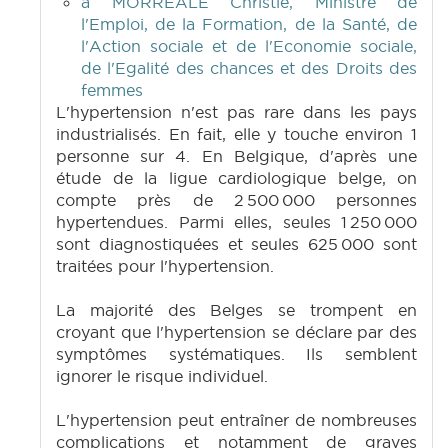
à MORREALE Christie, Ministre de
l'Emploi, de la Formation, de la Santé, de
l'Action sociale et de l'Economie sociale,
de l'Egalité des chances et des Droits des
femmes
L'hypertension n'est pas rare dans les pays
industrialisés. En fait, elle y touche environ 1
personne sur 4. En Belgique, d'après une
étude de la ligue cardiologique belge, on
compte près de 2 500 000 personnes
hypertendues. Parmi elles, seules 1 250 000
sont diagnostiquées et seules 625 000 sont
traitées pour l'hypertension.
La majorité des Belges se trompent en
croyant que l'hypertension se déclare par des
symptômes systématiques. Ils semblent
ignorer le risque individuel.
L'hypertension peut entraîner de nombreuses
complications et notamment de graves