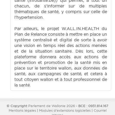
santé (infosante.be)) qui permet, à tout un
chacun, de s’informer sur de multiples
thématiques de santé, y compris sur celle de
l’hypertension.
Par ailleurs, le projet W.ALL.IN.HEALTH du
Plan de Relance consiste à mettre en place un
système centralisé et digital de sorte à avoir
une vision en temps réel des actions menées
et de la situation sanitaire. Dès lors, cette
plateforme donnera accès aux actions de
prévention et promotion de la santé mis en
place sur le territoire wallon, aux données de
santé, aux campagnes de santé, et cetera à
tout citoyen wallon et à tout professionnel de
la santé.
© Copyright
Parlement de Wallonie 2026
- BCE : 0931.814.167
Mentions légales
|
Modules d'extensions logicielles
|
Courriel