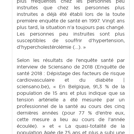
plus fréquentes chez les personnes peu
instruites que chez les personnes plus
instruites a déjà été établi lors de la toute
première enquête de santé en 1997. Vingt ans
plus tard, la situation n’a toujours pas changé.
Les personnes peu instruites sont plus
susceptibles de souffrir d’hypertension,
d’hypercholestérolémie (…). »
Selon les résultats de l’enquête santé par
interview de Sciensano de 2018 (Enquête de
santé 2018 : Dépistage des facteurs de risque
cardiovasculaire et du diabète |
sciensano.be), « En Belgique, 91,3 % de la
population de 15 ans et plus indique que sa
tension artérielle a été mesurée par un
professionnel de la santé au cours des cinq
dernières années (pour 77 % d’entre eux,
cette mesure a lieu au cours de l’année
écoulée). » et « La quasi-totalité de la
population âgée de 75 ans et plus a subi une