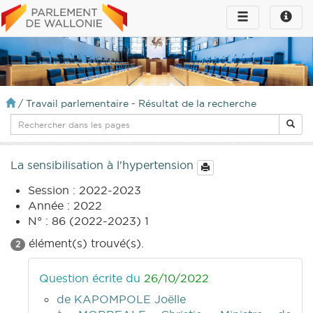
Toggle
Toggle
navigation
naviga
infos
/
Travail parlementaire - Résultat de la recherche
La sensibilisation à l'hypertension
Session : 2022-2023
Année : 2022
N° : 86 (2022-2023) 1
élément(s) trouvé(s).
2
Question écrite du
26/10/2022
de KAPOMPOLE Joëlle