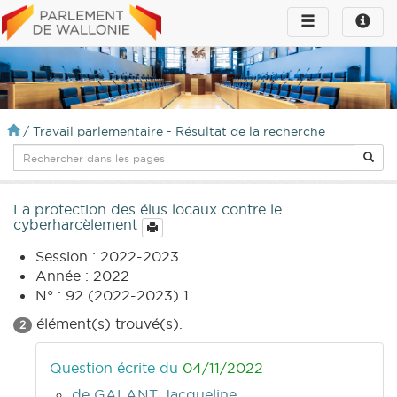
Toggle
Toggle
navigation
naviga
infos
/
Travail parlementaire - Résultat de la recherche
La protection des élus locaux contre le
cyberharcèlement
Session : 2022-2023
Année : 2022
N° : 92 (2022-2023) 1
élément(s) trouvé(s).
2
Question écrite du
04/11/2022
de GALANT Jacqueline