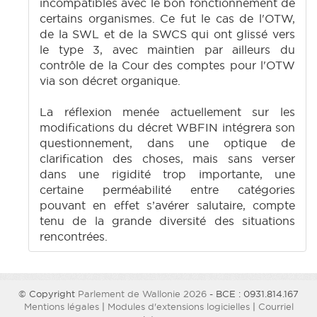
incompatibles avec le bon fonctionnement de
certains organismes. Ce fut le cas de l'OTW,
de la SWL et de la SWCS qui ont glissé vers
le type 3, avec maintien par ailleurs du
contrôle de la Cour des comptes pour l'OTW
via son décret organique.
La réflexion menée actuellement sur les
modifications du décret WBFIN intégrera son
questionnement, dans une optique de
clarification des choses, mais sans verser
dans une rigidité trop importante, une
certaine perméabilité entre catégories
pouvant en effet s’avérer salutaire, compte
tenu de la grande diversité des situations
rencontrées.
© Copyright
Parlement de Wallonie 2026
- BCE : 0931.814.167
Mentions légales
|
Modules d'extensions logicielles
|
Courriel