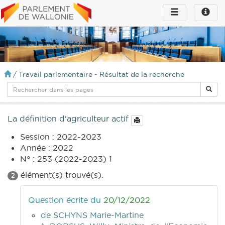
Toggle
Toggle
navigation
naviga
infos
/
Travail parlementaire - Résultat de la recherche
La définition d'agriculteur actif
Session : 2022-2023
Année : 2022
N° : 253 (2022-2023) 1
élément(s) trouvé(s).
2
Question écrite du
20/12/2022
de SCHYNS Marie-Martine