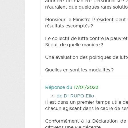
abordée de manière personnalisée a
n'auraient que quelques rares soluti
Monsieur le Ministre-Président peut-i
résultats escomptés ?
Le collectif de lutte contre la pauvre
Si oui, de quelle manière ?
Une évaluation des politiques de lutt
Quelles en sont les modalités ?
Réponse du
17/01/2023
de DI RUPO Elio
Il est dans un premier temps utile d
chacun agissant dans le cadre de se
Conformément à la Déclaration de P
citoyens une vie décente.