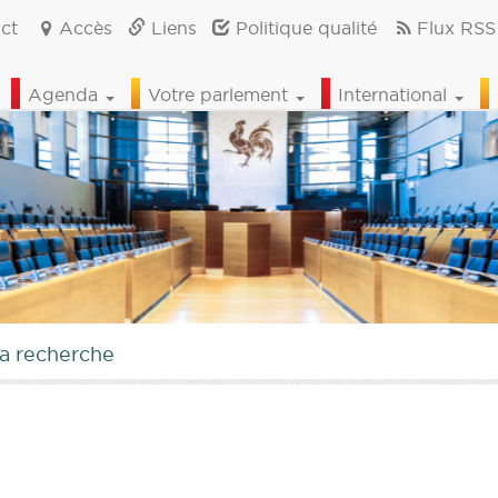
ct
Accès
Liens
Politique qualité
Flux RSS
Agenda
Votre parlement
International
la recherche