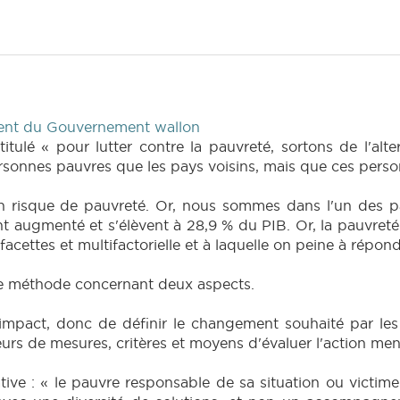
dent du Gouvernement wallon
titulé « pour lutter contre la pauvreté, sortons de l'alt
onnes pauvres que les pays voisins, mais que ces perso
 risque de pauvreté. Or, nous sommes dans l'un des p
nt augmenté et s'élèvent à 28,9 % du PIB. Or, la pauvreté
facettes et multifactorielle et à laquelle on peine à répo
e méthode concernant deux aspects.
 l'impact, donc de définir le changement souhaité par les
cateurs de mesures, critères et moyens d'évaluer l'action me
ernative : « le pauvre responsable de sa situation ou victi