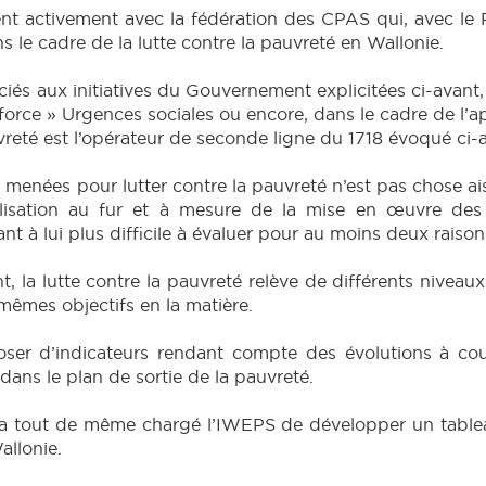
 activement avec la fédération des CPAS qui, avec le R
s le cadre de la lutte contre la pauvreté en Wallonie.
ciés aux initiatives du Gouvernement explicitées ci-avant,
 force » Urgences sociales ou encore, dans le cadre de l’a
vreté est l’opérateur de seconde ligne du 1718 évoqué ci-
 menées pour lutter contre la pauvreté n’est pas chose aisé
alisation au fur et à mesure de la mise en œuvre des 
t à lui plus difficile à évaluer pour au moins deux raison
 la lutte contre la pauvreté relève de différents nivea
 mêmes objectifs en la matière.
sposer d’indicateurs rendant compte des évolutions à co
dans le plan de sortie de la pauvreté.
a tout de même chargé l’IWEPS de développer un tablea
allonie.