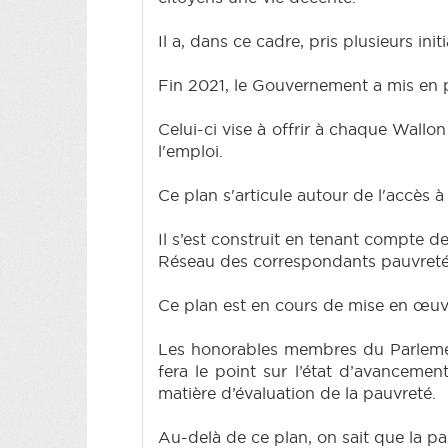
Il a, dans ce cadre, pris plusieurs initi
Fin 2021, le Gouvernement a mis en p
Celui-ci vise à offrir à chaque Wallo
l'emploi.
Ce plan s'articule autour de l'accès à
Il s’est construit en tenant compte d
Réseau des correspondants pauvreté
Ce plan est en cours de mise en œuv
Les honorables membres du Parlemen
fera le point sur l’état d’avancemen
matière d’évaluation de la pauvreté.
Au-delà de ce plan, on sait que la p