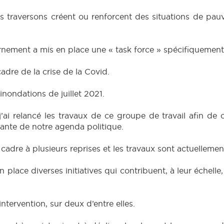
us traversons créent ou renforcent des situations de pau
rnement a mis en place une « task force » spécifiquement 
cadre de la crise de la Covid.
 inondations de juillet 2021.
’ai relancé les travaux de ce groupe de travail afin de c
tante de notre agenda politique.
 cadre à plusieurs reprises et les travaux sont actuellemen
 place diverses initiatives qui contribuent, à leur échelle
intervention, sur deux d’entre elles.