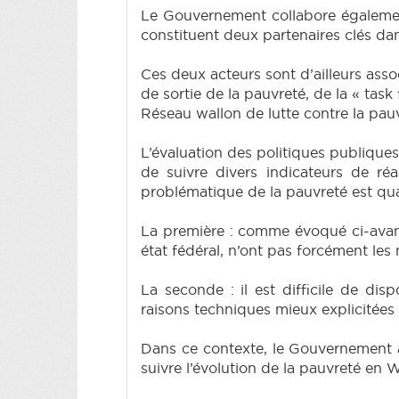
Le Gouvernement collabore également
constituent deux partenaires clés dan
Ces deux acteurs sont d’ailleurs asso
de sortie de la pauvreté, de la « task
Réseau wallon de lutte contre la pau
L’évaluation des politiques publiques
de suivre divers indicateurs de ré
problématique de la pauvreté est quan
La première : comme évoqué ci-avant,
état fédéral, n’ont pas forcément les
La seconde : il est difficile de di
raisons techniques mieux explicitées 
Dans ce contexte, le Gouvernement 
suivre l’évolution de la pauvreté en W