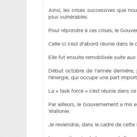
Ainsi, les crises successives que no
plus vulnérables.
Pour répondre à ces crises, le Gouve
Celle-ci s’est d’abord réunie dans le 
Elle fut ensuite remobilisée suite aux
Début octobre de l’année dernière, j
l’énergie, qui occupe une part impor
La « task force » s’est réunie dans ce
Par ailleurs, le Gouvernement a mis en
Wallonie.
Je reviendrai, dans le cadre de cette 