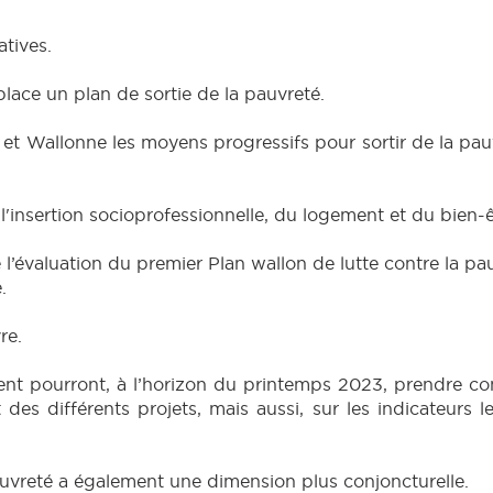
atives.
lace un plan de sortie de la pauvreté.
n et Wallonne les moyens progressifs pour sortir de la pauv
 l'insertion socioprofessionnelle, du logement et du bien-
e l’évaluation du premier Plan wallon de lutte contre la pa
.
re.
t pourront, à l’horizon du printemps 2023, prendre co
t des différents projets, mais aussi, sur les indicateurs
auvreté a également une dimension plus conjoncturelle.