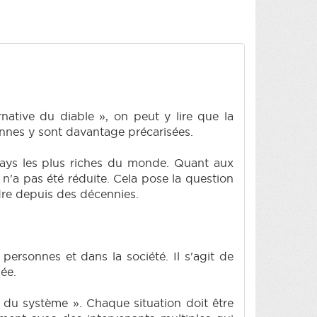
ernative du diable », on peut y lire que la
nnes y sont davantage précarisées.
ays les plus riches du monde. Quant aux
 n'a pas été réduite. Cela pose la question
ndre depuis des décennies.
 personnes et dans la société. Il s'agit de
née.
me du système ». Chaque situation doit être