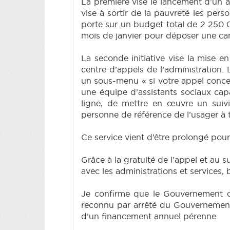
La première vise le lancement d’un a
vise à sortir de la pauvreté les per
porte sur un budget total de 2 250 00
mois de janvier pour déposer une ca
La seconde initiative vise la mise 
centre d’appels de l’administration. 
un sous-menu « si votre appel concer
une équipe d’assistants sociaux ca
ligne, de mettre en œuvre un suivi, 
personne de référence de l’usager à 
Ce service vient d’être prolongé pour
Grâce à la gratuité de l’appel et au 
avec les administrations et services,
Je confirme que le Gouvernement col
reconnu par arrêté du Gouvernement
d’un financement annuel pérenne.