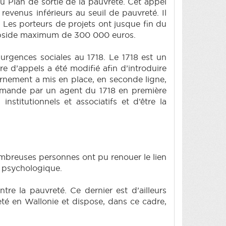
u Plan de sortie de la pauvreté. Cet appel
revenus inférieurs au seuil de pauvreté. Il
. Les porteurs de projets ont jusque fin du
 subside maximum de 300 000 euros.
urgences sociales au 1718. Le 1718 est un
re d’appels a été modifié afin d’introduire
ernement a mis en place, en seconde ligne,
demande par un agent du 1718 en première
nstitutionnels et associatifs et d’être la
nombreuses personnes ont pu renouer le lien
e psychologique.
re la pauvreté. Ce dernier est d’ailleurs
é en Wallonie et dispose, dans ce cadre,