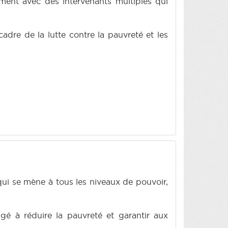
ent avec des intervenants multiples qui
cadre de la lutte contre la pauvreté et les
qui se mène à tous les niveaux de pouvoir,
gé à réduire la pauvreté et garantir aux