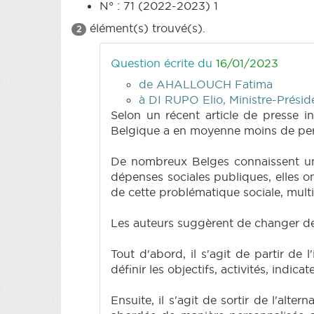
N° : 71 (2022-2023) 1
élément(s) trouvé(s).
2
Question écrite du
16/01/2023
de AHALLOUCH Fatima
à DI RUPO Elio, Ministre-Prési
Selon un récent article de presse in
Belgique a en moyenne moins de pers
De nombreux Belges connaissent un
dépenses sociales publiques, elles o
de cette problématique sociale, multi
Les auteurs suggèrent de changer d
Tout d'abord, il s'agit de partir de
définir les objectifs, activités, indi
Ensuite, il s'agit de sortir de l'alt