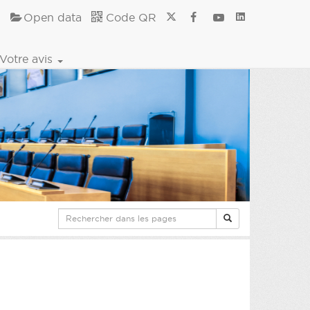
Open data
Code QR
Votre avis