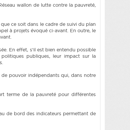
éseau wallon de lutte contre la pauvreté,
 que ce soit dans le cadre de suivi du plan
ppel à projets évoqué ci-avant. En outre, le
avant.
e. En effet, s’il est bien entendu possible
politiques publiques, leur impact sur la
s.
ux de pouvoir indépendants qui, dans notre
urt terme de la pauvreté pour différentes
u de bord des indicateurs permettant de