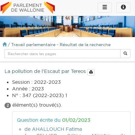
Toggle
Toggle
navigation
naviga
infos
/
Travail parlementaire - Résultat de la recherche
La pollution de l'Escaut par Tereos
Session : 2022-2023
Année : 2023
N° : 347 (2022-2023) 1
élément(s) trouvé(s).
2
Question écrite du
01/02/2023
de AHALLOUCH Fatima