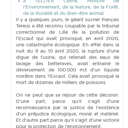
à TELLIER Céline, Ministre de
l'Environnement, de la Nature, de la Forêt,
de la Ruralité et du Bien-être animal
Il y a quelques jours, le géant sucrier français
Tereos a été reconnu coupable par le tribunal
correctionnel de Lille de la pollution de
l'Escaut qui avait provoqué, en avril 2020,
une catastrophe écologique. En effet dans la
nuit du 9 au 10 avril 2020, la rupture d'une
digue de l'usine, qui retenait des eaux de
lavage des betteraves, avait entrainé le
déversement de 100 000 m3 d'un liquide
noirâtre dans l'Escaut. Cela avait provoqué la
mort de dizaines de milliers de poissons.
On ne peut que se réjouir de cette décision.
D'une part, parce qu'il s'agit d'une
reconnaissance par la justice de l'existence
d'un préjudice écologique, moral et matériel.
Et d'autre part parce qu'il s'agit d'une victoire
pour la protection de l'environnement.