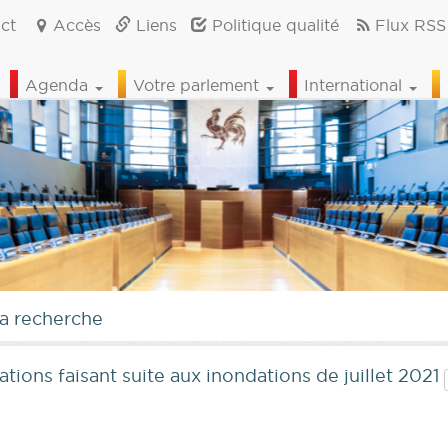
ct
Accès
Liens
Politique qualité
Flux RSS
Agenda
Votre parlement
International
la recherche
ions faisant suite aux inondations de juillet 2021