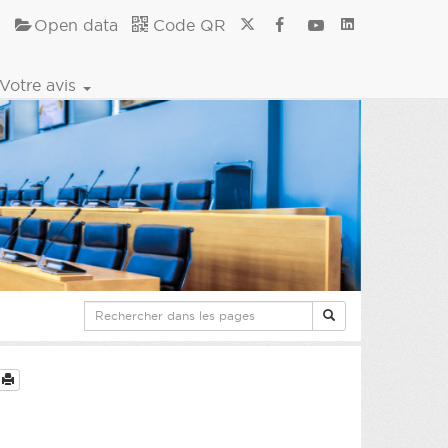
Open data
Code QR
Votre avis