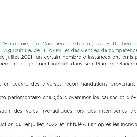
 l'Economie, du Commerce extérieur, de la Recherche
e l'Agriculture, de l'IFAPME et des Centres de compétenc
e juillet 2021, un certain nombre d'instances ont émis
nement a également intégré dans son Plan de relance un
ise en œuvre des diverses recommandations provenant 
 :
e parlementaire chargée d'examiner les causes et d'éval
tion des voies hydrauliques lors des intempéries de
ction du 1er juillet 2022 et intitulé « 1 an après les ino