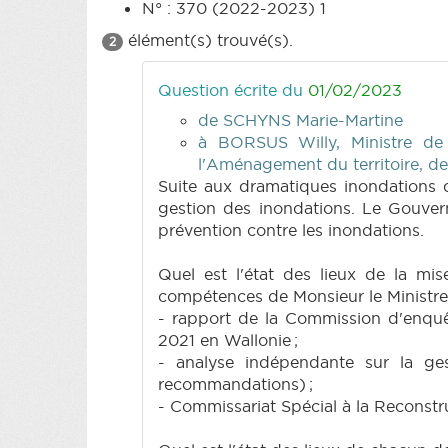
N° : 370 (2022-2023) 1
élément(s) trouvé(s).
2
Question écrite du
01/02/2023
de SCHYNS Marie-Martine
à BORSUS Willy, Ministre de
l'Aménagement du territoire, d
Suite aux dramatiques inondations d
gestion des inondations. Le Gouver
prévention contre les inondations.
Quel est l'état des lieux de la m
compétences de Monsieur le Ministre
- rapport de la Commission d'enquêt
2021 en Wallonie ;
- analyse indépendante sur la ges
recommandations) ;
- Commissariat Spécial à la Reconstru