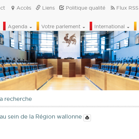
ct
Accès
Liens
Politique qualité
Flux RSS
Agenda
Votre parlement
International
la recherche
t au sein de la Région wallonne