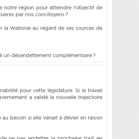
 notre région pour atteindre l'objectif de
saires par nos concitoyens ?
ur la Wallonie au regard de ses sources de
ter à un désendettement complémentaire ?
lité pour cette législature. Si le travail
vernement a validé la nouvelle trajectoire
 au besoin si elle venait à dévier en raison
n de ne pas endetter la prochaine tout en