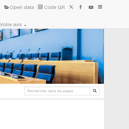
Open data
Code QR
Votre avis