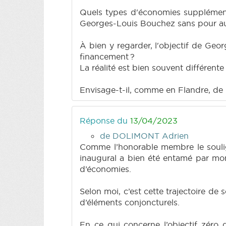
Quels types d'économies supplémentai
Georges-Louis Bouchez sans pour auta
À bien y regarder, l'objectif de Geo
financement ?
La réalité est bien souvent différente 
Envisage-t-il, comme en Flandre, de r
Réponse du
13/04/2023
de DOLIMONT Adrien
Comme l’honorable membre le souligne
inaugural a bien été entamé par mon 
d’économies.
Selon moi, c’est cette trajectoire de 
d’éléments conjoncturels.
En ce qui concerne l’objectif zéro 