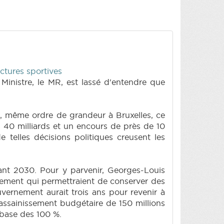
ctures sportives
Ministre, le MR, est lassé d'entendre que
e, même ordre de grandeur à Bruxelles, ce
es 40 milliards et un encours de près de 10
e telles décisions politiques creusent les
ant 2030. Pour y parvenir, Georges-Louis
ttement qui permettraient de conserver des
uvernement aurait trois ans pour revenir à
'assainissement budgétaire de 150 millions
 base des 100 %.