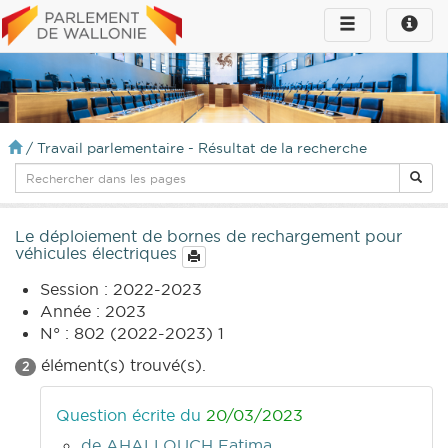
Toggle
Toggle
navigation
naviga
infos
/
Travail parlementaire - Résultat de la recherche
Le déploiement de bornes de rechargement pour
véhicules électriques
Session : 2022-2023
Année : 2023
N° : 802 (2022-2023) 1
élément(s) trouvé(s).
2
Question écrite du
20/03/2023
de AHALLOUCH Fatima