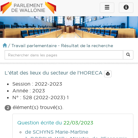
Toggle
Toggle
navigation
naviga
infos
/
Travail parlementaire - Résultat de la recherche
L'état des lieux du secteur de l'HORECA
Session : 2022-2023
Année : 2023
N° : 528 (2022-2023) 1
élément(s) trouvé(s).
2
Question écrite du
22/03/2023
de SCHYNS Marie-Martine