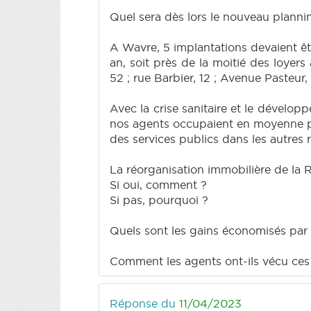
Quel sera dès lors le nouveau planni
A Wavre, 5 implantations devaient ê
an, soit près de la moitié des loyers 
52 ; rue Barbier, 12 ; Avenue Pasteur,
Avec la crise sanitaire et le dévelo
nos agents occupaient en moyenne pa
des services publics dans les autres 
La réorganisation immobilière de la 
Si oui, comment ?
Si pas, pourquoi ?
Quels sont les gains économisés par 
Comment les agents ont-ils vécu ces 
Réponse du
11/04/2023