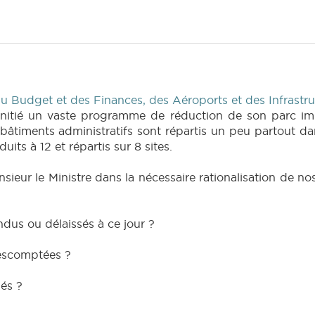
 Budget et des Finances, des Aéroports et des Infrastru
initié un vaste programme de réduction de son parc im
âtiments administratifs sont répartis un peu partout dan
uits à 12 et répartis sur 8 sites.
ieur le Ministre dans la nécessaire rationalisation de no
dus ou délaissés à ce jour ?
 escomptées ?
és ?