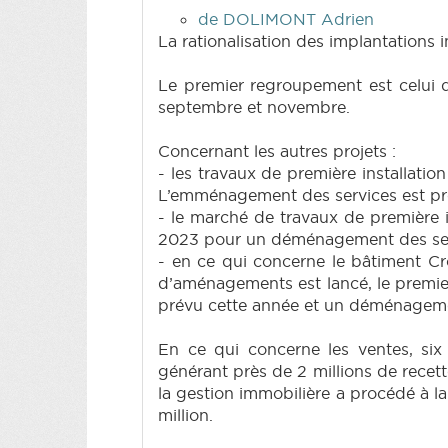
de DOLIMONT Adrien
La rationalisation des implantations 
Le premier regroupement est celui 
septembre et novembre.
Concernant les autres projets :
- les travaux de première installati
L’emménagement des services est pr
- le marché de travaux de première in
2023 pour un déménagement des ser
- en ce qui concerne le bâtiment C
d’aménagements est lancé, le premier 
prévu cette année et un déménagemen
En ce qui concerne les ventes, si
générant près de 2 millions de recett
la gestion immobilière a procédé à l
million.