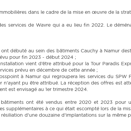
immobilières dans le cadre de la mise en œuvre de la strat
des services de Wavre qui a eu lieu fin 2022. Le démé
on ont débuté au sein des bâtiments Cauchy à Namur dest
évu pour fin 2023 - début 2024 ;
stallation vient d’être attribué pour la Tour Paradis Exp
vices prévu en décembre de cette année ;
rosspoint à Namur qui regroupera les services du SPW 
n’ayant pu être attribué. La réception des offres est att
t est envisagé au 1er trimestre 2024.
x bâtiments ont été vendus entre 2020 et 2023 pour un
es supplémentaires à ce qui était escompté lors de la mis
a résiliation d’une douzaine d’implantations sur la même 