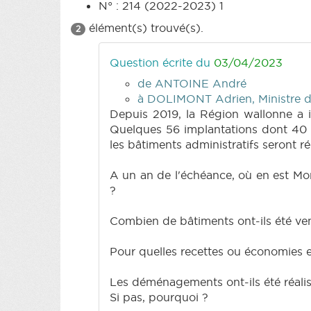
N° : 214 (2022-2023) 1
élément(s) trouvé(s).
2
Question écrite du
03/04/2023
de ANTOINE André
à DOLIMONT Adrien, Ministre du
Depuis 2019, la Région wallonne a 
Quelques 56 implantations dont 40 b
les bâtiments administratifs seront réd
A un an de l'échéance, où en est Mons
?
Combien de bâtiments ont-ils été ven
Pour quelles recettes ou économies
Les déménagements ont-ils été réalis
Si pas, pourquoi ?