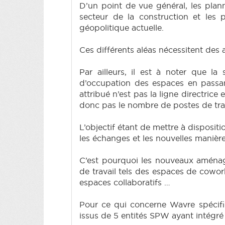
D’un point de vue général, les plan
secteur de la construction et les p
géopolitique actuelle.
Ces différents aléas nécessitent des 
Par ailleurs, il est à noter que l
d’occupation des espaces en passa
attribué n’est pas la ligne directric
donc pas le nombre de postes de trava
L’objectif étant de mettre à disposit
les échanges et les nouvelles manières
C’est pourquoi les nouveaux aménag
de travail tels des espaces de cowor
espaces collaboratifs …
Pour ce qui concerne Wavre spécifiq
issus de 5 entités SPW ayant intégré 