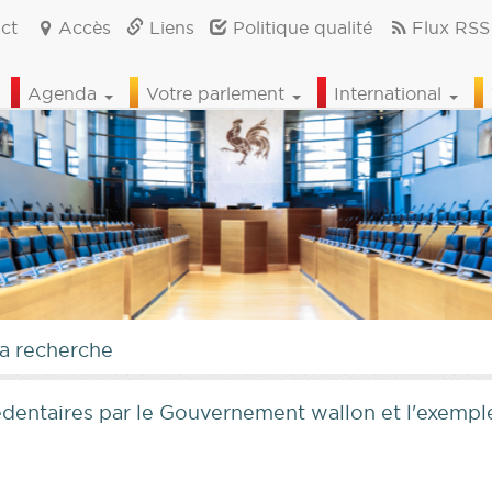
ct
Accès
Liens
Politique qualité
Flux RSS
Agenda
Votre parlement
International
la recherche
édentaires par le Gouvernement wallon et l'exemp