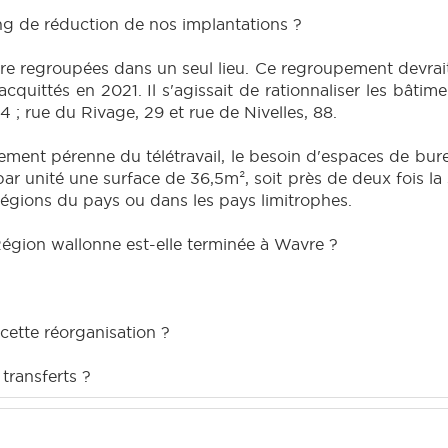
ng de réduction de nos implantations ?
tre regroupées dans un seul lieu. Ce regroupement devra
acquittés en 2021. Il s'agissait de rationnaliser les bâti
 4 ; rue du Rivage, 29 et rue de Nivelles, 88.
ppement pérenne du télétravail, le besoin d'espaces de bu
r unité une surface de 36,5m², soit près de deux fois l
régions du pays ou dans les pays limitrophes.
Région wallonne est-elle terminée à Wavre ?
cette réorganisation ?
transferts ?