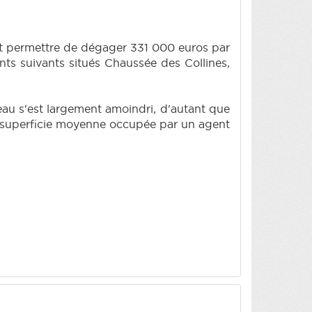
it permettre de dégager 331 000 euros par
ments suivants situés Chaussée des Collines,
reau s'est largement amoindri, d'autant que
a superficie moyenne occupée par un agent