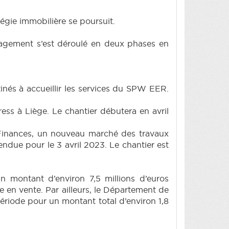
égie immobilière se poursuit.
nagement s’est déroulé en deux phases en
inés à accueillir les services du SPW EER.
ress à Liège. Le chantier débutera en avril
Finances, un nouveau marché des travaux
endue pour le 3 avril 2023. Le chantier est
 montant d’environ 7,5 millions d’euros
e en vente. Par ailleurs, le Département de
période pour un montant total d’environ 1,8