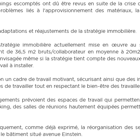
nings escomptés ont dû être revus en suite de la crise
roblèmes liés à l’approvisionnement des matériaux, la 
adaptations et réajustements de la stratégie immobilière.
a stratégie immobilière actuellement mise en œuvre au
nt de 36,5 m2 bruts/collaborateur en moyenne à 20m2
e envisagée même si la stratégie tient compte des nouveaux
il à installer.
ion un cadre de travail motivant, sécurisant ainsi que des
 de travailler tout en respectant le bien-être des travaille
ements prévoient des espaces de travail qui permetten
king, des salles de réunions hautement équipées permett
uement, comme déjà exprimé, la réorganisation des serv
le bâtiment situé avenue Einstein.