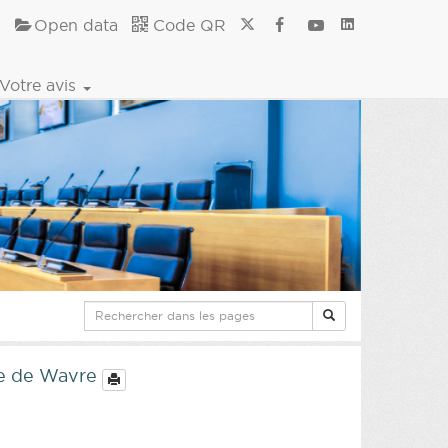
Open data
Code QR
Votre avis
le de Wavre