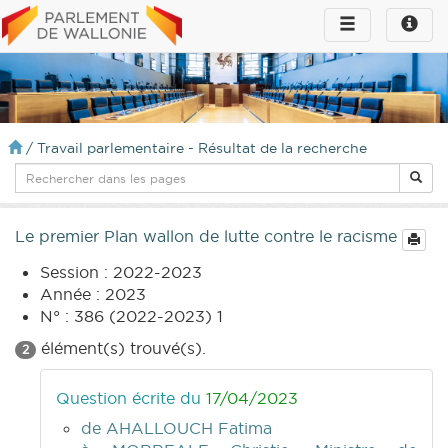
Toggle
Toggle
navigation
naviga
infos
/
Travail parlementaire - Résultat de la recherche
Le premier Plan wallon de lutte contre le racisme
Session : 2022-2023
Année : 2023
N° : 386 (2022-2023) 1
élément(s) trouvé(s).
2
Question écrite du
17/04/2023
de AHALLOUCH Fatima