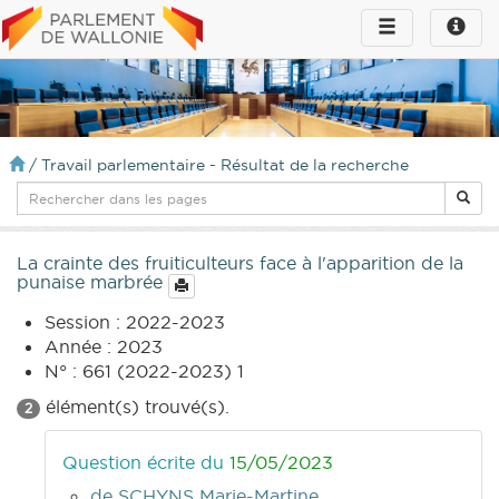
Toggle
Toggle
navigation
naviga
infos
/
Travail parlementaire - Résultat de la recherche
La crainte des fruiticulteurs face à l'apparition de la
punaise marbrée
Session : 2022-2023
Année : 2023
N° : 661 (2022-2023) 1
élément(s) trouvé(s).
2
Question écrite du
15/05/2023
de SCHYNS Marie-Martine