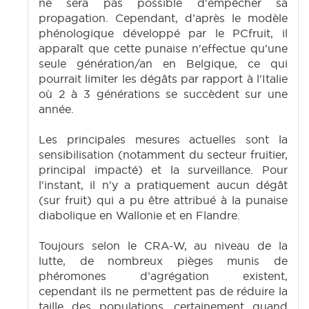
ne sera pas possible d'empêcher sa
propagation. Cependant, d’après le modèle
phénologique développé par le PCfruit, il
apparaît que cette punaise n'effectue qu'une
seule génération/an en Belgique, ce qui
pourrait limiter les dégâts par rapport à l'Italie
où 2 à 3 générations se succèdent sur une
année.
Les principales mesures actuelles sont la
sensibilisation (notamment du secteur fruitier,
principal impacté) et la surveillance. Pour
l'instant, il n'y a pratiquement aucun dégât
(sur fruit) qui a pu être attribué à la punaise
diabolique en Wallonie et en Flandre.
Toujours selon le CRA-W, au niveau de la
lutte, de nombreux pièges munis de
phéromones d’agrégation existent,
cependant ils ne permettent pas de réduire la
taille des populations, certainement quand