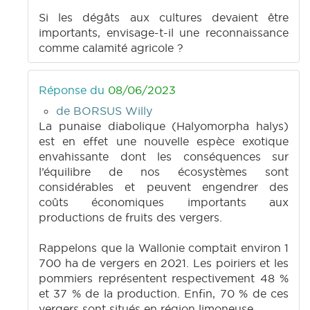
Si les dégâts aux cultures devaient être
importants, envisage-t-il une reconnaissance
comme calamité agricole ?
Réponse du
08/06/2023
de BORSUS Willy
La punaise diabolique (Halyomorpha halys)
est en effet une nouvelle espèce exotique
envahissante dont les conséquences sur
l’équilibre de nos écosystèmes sont
considérables et peuvent engendrer des
coûts économiques importants aux
productions de fruits des vergers.
Rappelons que la Wallonie comptait environ 1
700 ha de vergers en 2021. Les poiriers et les
pommiers représentent respectivement 48 %
et 37 % de la production. Enfin, 70 % de ces
vergers sont situés en région limoneuse.