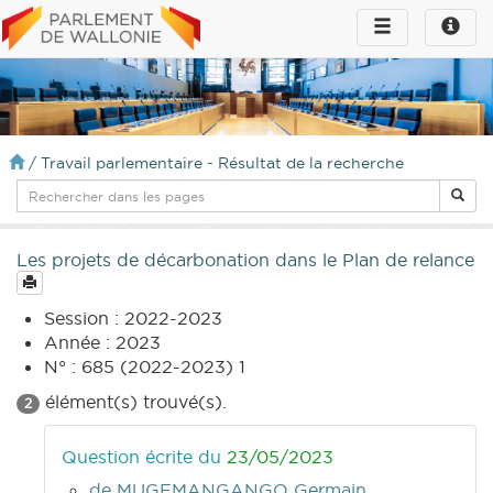
Toggle
Toggle
navigation
naviga
infos
/
Travail parlementaire - Résultat de la recherche
Les projets de décarbonation dans le Plan de relance
Session : 2022-2023
Année : 2023
N° : 685 (2022-2023) 1
élément(s) trouvé(s).
2
Question écrite du
23/05/2023
de MUGEMANGANGO Germain