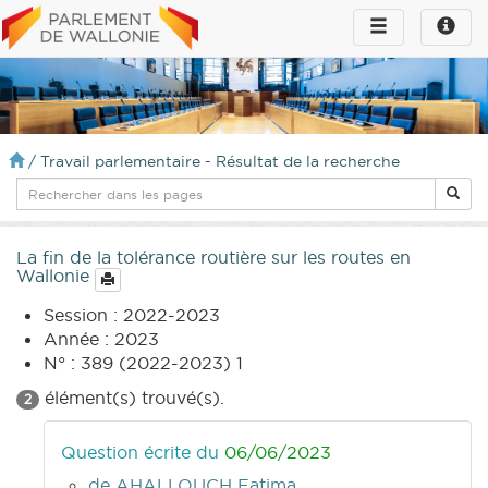
Toggle
Toggle
navigation
naviga
infos
/
Travail parlementaire - Résultat de la recherche
La fin de la tolérance routière sur les routes en
Wallonie
Session : 2022-2023
Année : 2023
N° : 389 (2022-2023) 1
élément(s) trouvé(s).
2
Question écrite du
06/06/2023
de AHALLOUCH Fatima