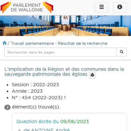
Toggle
Toggle
navigation
naviga
infos
/
Travail parlementaire - Résultat de la recherche
L'implication de la Région et des communes dans la
sauvegarde patrimoniale des églises
Session : 2022-2023
Année : 2023
N° : 454 (2022-2023) 1
élément(s) trouvé(s).
2
Question écrite du
09/06/2023
de ANTOINE André