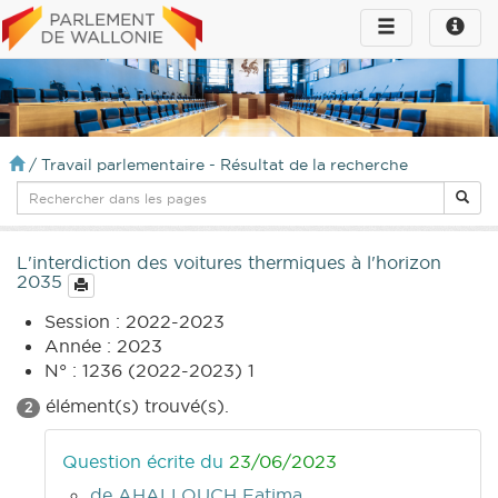
Toggle
Toggle
navigation
naviga
infos
/
Travail parlementaire - Résultat de la recherche
L'interdiction des voitures thermiques à l'horizon
2035
Session : 2022-2023
Année : 2023
N° : 1236 (2022-2023) 1
élément(s) trouvé(s).
2
Question écrite du
23/06/2023
de AHALLOUCH Fatima