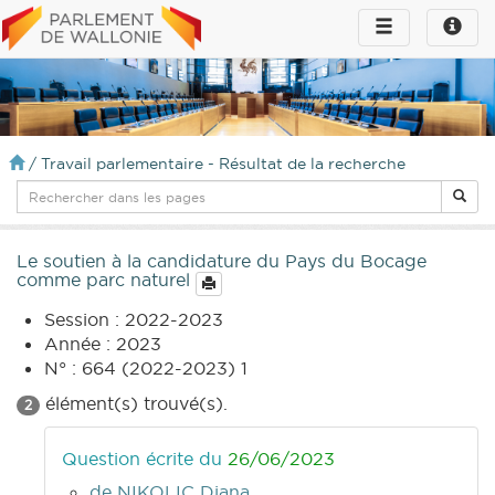
Toggle
Toggle
navigation
naviga
infos
/
Travail parlementaire - Résultat de la recherche
Le soutien à la candidature du Pays du Bocage
comme parc naturel
Session : 2022-2023
Année : 2023
N° : 664 (2022-2023) 1
élément(s) trouvé(s).
2
Question écrite du
26/06/2023
de NIKOLIC Diana