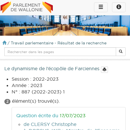
Toggle
Toggle
navigation
naviga
infos
/
Travail parlementaire - Résultat de la recherche
Le dynamisme de l’écopôle de Farciennes
Session : 2022-2023
Année : 2023
N° : 887 (2022-2023) 1
élément(s) trouvé(s).
2
Question écrite du
17/07/2023
de CLERSY Christophe