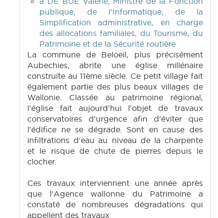
à DE BUE Valérie, Ministre de la Fonction
publique, de l'Informatique, de la
Simplification administrative, en charge
des allocations familiales, du Tourisme, du
Patrimoine et de la Sécurité routière
La commune de Beloeil, plus précisément
Aubechies, abrite une église millénaire
construite au 11ème siècle. Ce petit village fait
également partie des plus beaux villages de
Wallonie. Classée au patrimoine régional,
l'église fait aujourd'hui l'objet de travaux
conservatoires d'urgence afin d'éviter que
l'édifice ne se dégrade. Sont en cause des
infiltrations d'eau au niveau de la charpente
et le risque de chute de pierres depuis le
clocher.
Ces travaux interviennent une année après
que l'Agence wallonne du Patrimoine a
constaté de nombreuses dégradations qui
appellent des travaux.