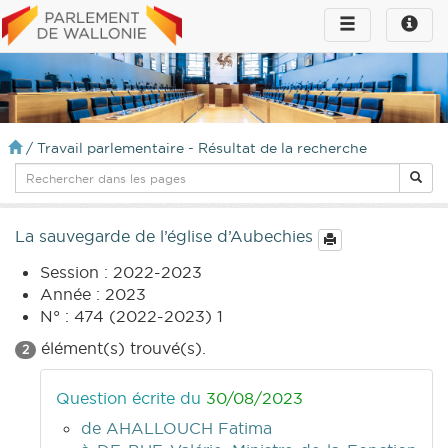
Toggle
Toggle
navigation
naviga
infos
/
Travail parlementaire - Résultat de la recherche
La sauvegarde de l’église d’Aubechies
Session : 2022-2023
Année : 2023
N° : 474 (2022-2023) 1
élément(s) trouvé(s).
2
Question écrite du
30/08/2023
de AHALLOUCH Fatima