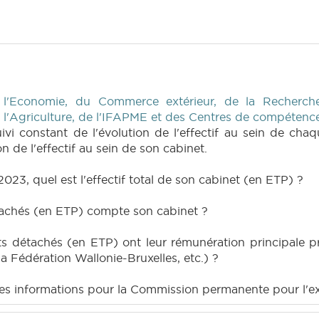
 l'Economie, du Commerce extérieur, de la Recherche
e l'Agriculture, de l'IFAPME et des Centres de compétenc
ivi constant de l'évolution de l'effectif au sein de ch
ion de l'effectif au sein de son cabinet.
 2023, quel est l'effectif total de son cabinet (en ETP) ?
tachés (en ETP) compte son cabinet ?
 détachés (en ETP) ont leur rémunération principale pri
 Fédération Wallonie-Bruxelles, etc.) ?
êmes informations pour la Commission permanente pour l'e