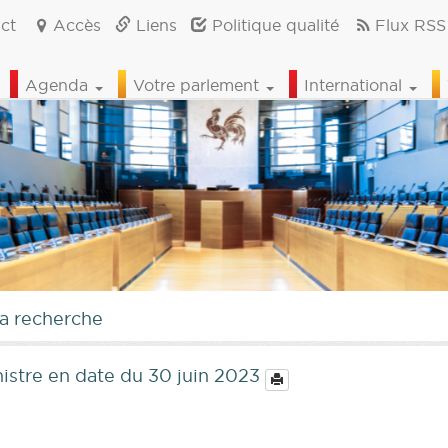
ct
Accès
Liens
Politique qualité
Flux RSS
Agenda
Votre parlement
International
la recherche
nistre en date du 30 juin 2023