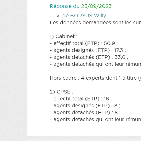
Réponse du
25/09/2023
de BORSUS Willy
Les données demandées sont les suiv
1) Cabinet :
- effectif total (ETP) : 50,9 ;
- agents désignés (ETP) : 17,3 ;
- agents détachés (ETP) : 33,6 ;
- agents détachés qui ont leur rémuné
Hors cadre : 4 experts dont 1 à titre
2) CPSE :
- effectif total (ETP) : 16 ;
- agents désignés (ETP) : 8 ;
- agents détachés (ETP) : 8 ;
- agents détachés qui ont leur rémuné