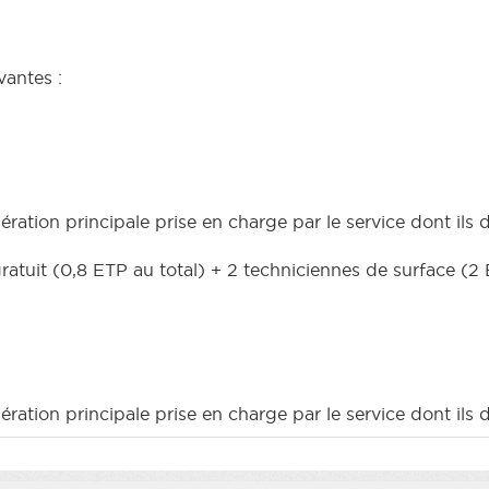
antes :
ration principale prise en charge par le service dont ils
 gratuit (0,8 ETP au total) + 2 techniciennes de surface (2
ration principale prise en charge par le service dont ils