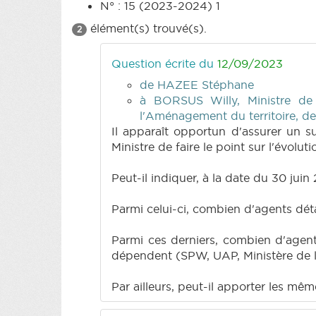
N° : 15 (2023-2024) 1
élément(s) trouvé(s).
2
Question écrite du
12/09/2023
de HAZEE Stéphane
à BORSUS Willy, Ministre de
l'Aménagement du territoire, d
Il apparaît opportun d'assurer un su
Ministre de faire le point sur l'évolut
Peut-il indiquer, à la date du 30 juin
Parmi celui-ci, combien d'agents dé
Parmi ces derniers, combien d'agents
dépendent (SPW, UAP, Ministère de la
Par ailleurs, peut-il apporter les m