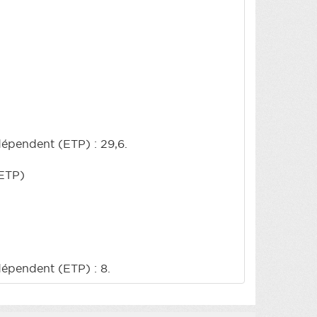
 dépendent (ETP) : 29,6.
 ETP)
 dépendent (ETP) : 8.