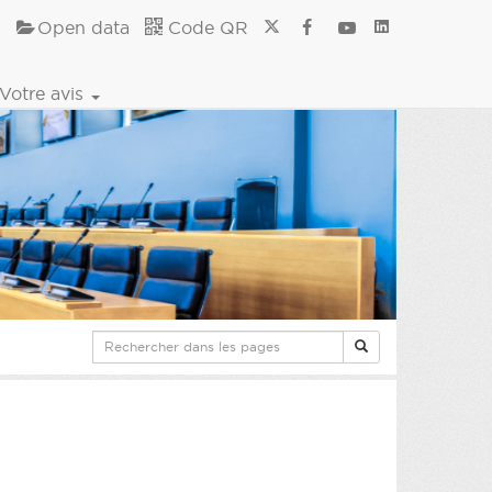
Open data
Code QR
Votre avis