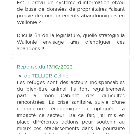
Est-il prévu un système d'information et/ou
de base de données de propriétaires faisant
preuve de comportements abandonniques en
Wallonie ?
D'ici la fin de la législature, quelle stratégie la
Wallonie envisage afin d'endiguer ces
abandons ?
Réponse du
17/10/2023
de TELLIER Céline
Les refuges sont des acteurs indispensables
du bien-être animal. Ils font régulièrement
part à mon Cabinet des difficultés
rencontrées. La crise sanitaire, suivie d’une
conjoncture économique compliquée, a
impacté ce secteur. De ce fait, j’ai mis en
place différentes actions pour soutenir au
mieux ces établissements dans la poursuite