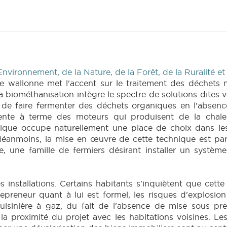
Environnement, de la Nature, de la Forêt, de la Ruralité e
le wallonne met l'accent sur le traitement des déchets
 biométhanisation intègre le spectre de solutions dites 
t de faire fermenter des déchets organiques en l'absen
te à terme des moteurs qui produisent de la chaleur 
ique occupe naturellement une place de choix dans les 
Néanmoins, la mise en œuvre de cette technique est par
, une famille de fermiers désirant installer un systèm
es installations. Certains habitants s'inquiètent que cet
trepreneur quant à lui est formel, les risques d'explosi
uisinière à gaz, du fait de l'absence de mise sous pr
a proximité du projet avec les habitations voisines. Les