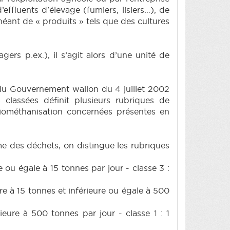
effluents d'élevage (fumiers, lisiers…), de
héant de « produits » tels que des cultures
ers p.ex.), il s’agit alors d’une unité de
té du Gouvernement wallon du 4 juillet 2002
s classées définit plusieurs rubriques de
 biométhanisation concernées présentes en
me des déchets, on distingue les rubriques
e ou égale à 15 tonnes par jour - classe 3 :
re à 15 tonnes et inférieure ou égale à 500
ieure à 500 tonnes par jour - classe 1 : 1