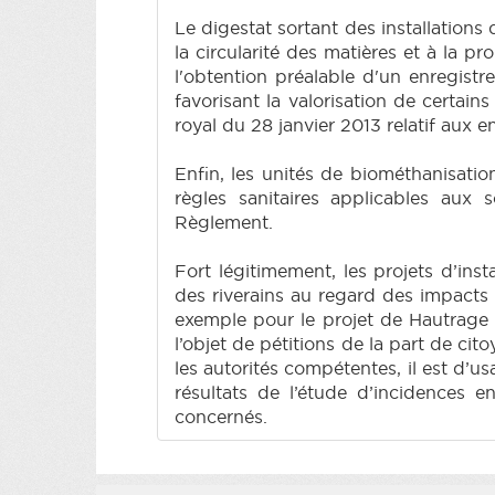
Le digestat sortant des installation
la circularité des matières et à la pr
l'obtention préalable d'un enregistr
favorisant la valorisation de certai
royal du 28 janvier 2013 relatif aux e
Enfin, les unités de biométhanisati
règles sanitaires applicables aux 
Règlement.
Fort légitimement, les projets d’ins
des riverains au regard des impacts
exemple pour le projet de Hautrage (
l’objet de pétitions de la part de ci
les autorités compétentes, il est d’u
résultats de l’étude d’incidences e
concernés.