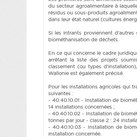
du secteur agroalimentaire à laquelle
résidus ou sous-produits agroalimenta
dans leur état naturel (cultures énerg
Si les intrants proviennent d’autres
biométhanisation de déchets.
En ce qui concerne le cadre juridiqu
arrêtant la liste des projets soumi
classement (ou types d’installation
Wallonie est également précisé.
Pour les installations agricoles qui
suivantes :
- 40.40.10.01 - Installation de biomét
14 installations concernées ;
- 40.40.10.02 - Installation de biomé
tonnes par jour - classe 2 : 24 instal
- 40.40.10.03 - Installation de biom
installation concernée.