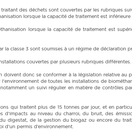
 traitant des déchets sont couvertes par les rubriques sui
hanisation lorsque la capacité de traitement est inférieure
éthanisation lorsque la capacité de traitement est supér
 par la classe 3 sont soumises à un régime de déclaration
stallations couvertes par plusieurs rubriques différentes.
n doivent donc se conformer à la législation relative au
l'environnement de toutes les installations de biométhani
notamment un suivi régulier en matière de contrôles par
.
ions qui traitent plus de 15 tonnes par jour, et en particu
s d’impacts au niveau du charroi, du bruit, des émissi
du digestat, de la gestion du biogaz ou encore du trai
troi d’un permis d’environnement.