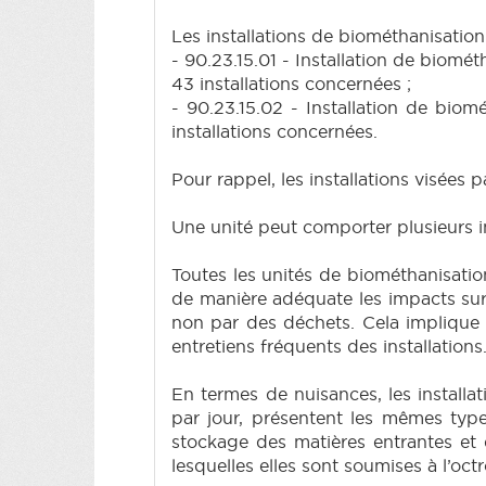
Les installations de biométhanisation
- 90.23.15.01 - Installation de biomét
43 installations concernées ;
- 90.23.15.02 - Installation de biom
installations concernées.
Pour rappel, les installations visées
Une unité peut comporter plusieurs in
Toutes les unités de biométhanisatio
de manière adéquate les impacts sur 
non par des déchets. Cela implique 
entretiens fréquents des installations
En termes de nuisances, les installat
par jour, présentent les mêmes type
stockage des matières entrantes et 
lesquelles elles sont soumises à l’oc