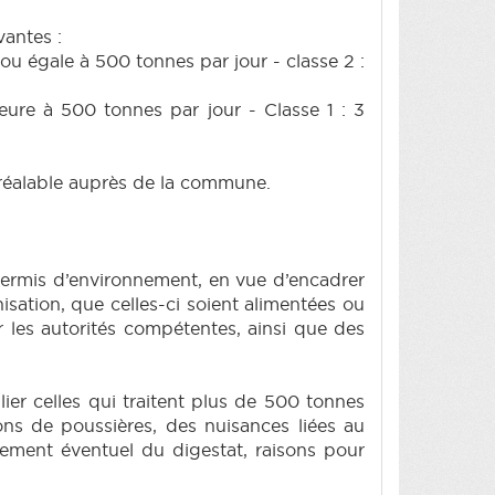
vantes :
 ou égale à 500 tonnes par jour - classe 2 :
ieure à 500 tonnes par jour - Classe 1 : 3
 préalable auprès de la commune.
 permis d’environnement, en vue d’encadrer
sation, que celles-ci soient alimentées ou
 les autorités compétentes, ainsi que des
lier celles qui traitent plus de 500 tonnes
ons de poussières, des nuisances liées au
tement éventuel du digestat, raisons pour