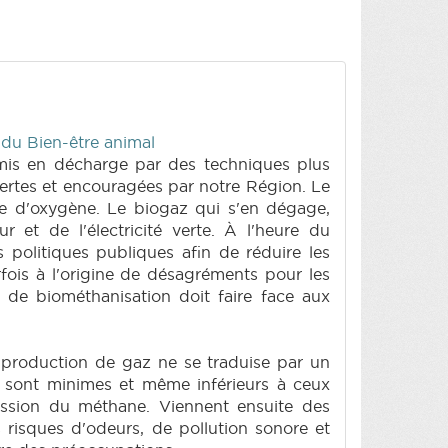
t du Bien-être animal
 mis en décharge par des techniques plus
vertes et encouragées par notre Région. Le
ce d'oxygène. Le biogaz qui s'en dégage,
et de l'électricité verte. À l'heure du
politiques publiques afin de réduire les
fois à l'origine de désagréments pour les
e de biométhanisation doit faire face aux
te production de gaz ne se traduise par un
on sont minimes et même inférieurs à ceux
ession du méthane. Viennent ensuite des
 risques d'odeurs, de pollution sonore et