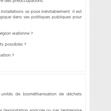
tre des préoccupations.
installations se pose inévitablement. Il est
ologique dans ses politiques publiques pour
Région wallonne ?
ts possibles ?
sation ?
s unités de biométhanisation de déchets
l’exploitation agricole ou par l’entreprise