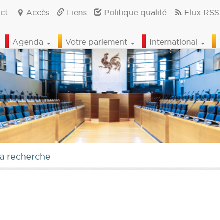
ct
Accès
Liens
Politique qualité
Flux RSS
Agenda
Votre parlement
International
la recherche