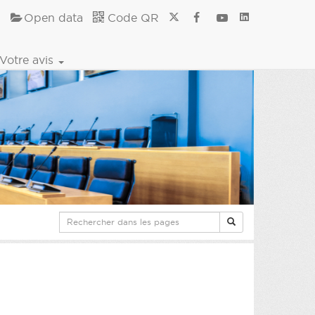
Open data
Code QR
Votre avis