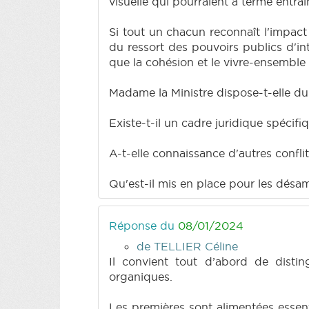
visuelle qui pourraient à terme entra
Si tout un chacun reconnaît l'impact p
du ressort des pouvoirs publics d'in
que la cohésion et le vivre-ensemble 
Madame la Ministre dispose-t-elle du
Existe-t-il un cadre juridique spécif
A-t-elle connaissance d'autres conflit
Qu'est-il mis en place pour les désa
Réponse du
08/01/2024
de TELLIER Céline
Il convient tout d’abord de disti
organiques.
Les premières sont alimentées essent