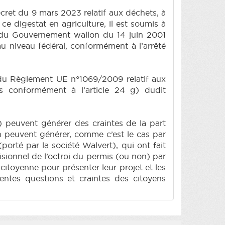
cret du 9 mars 2023 relatif aux déchets, à
r ce digestat en agriculture, il est soumis à
êté du Gouvernement wallon du 14 juin 2001
 au niveau fédéral, conformément à l’arrêté
 du Règlement UE n°1069/2009 relatif aux
és conformément à l’article 24 g) dudit
e) peuvent générer des craintes de la part
n peuvent générer, comme c’est le cas par
orté par la société Walvert), qui ont fait
isionnel de l’octroi du permis (ou non) par
citoyenne pour présenter leur projet et les
rentes questions et craintes des citoyens