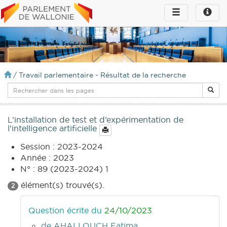
Toggle
Toggle
navigation
naviga
infos
/
Travail parlementaire - Résultat de la recherche
L’installation de test et d’expérimentation de
l’intelligence artificielle
Session : 2023-2024
Année : 2023
N° : 89 (2023-2024) 1
élément(s) trouvé(s).
2
Question écrite du
24/10/2023
de AHALLOUCH Fatima