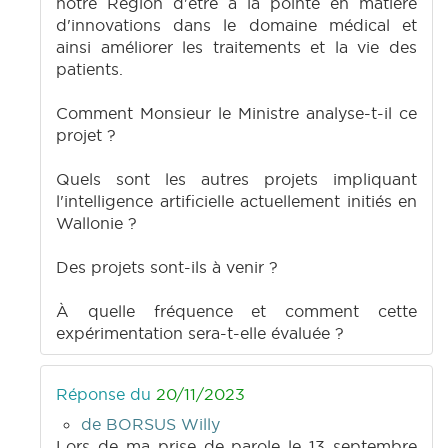
notre Région d'être à la pointe en matière
d'innovations dans le domaine médical et
ainsi améliorer les traitements et la vie des
patients.
Comment Monsieur le Ministre analyse-t-il ce
projet ?
Quels sont les autres projets impliquant
l'intelligence artificielle actuellement initiés en
Wallonie ?
Des projets sont-ils à venir ?
À quelle fréquence et comment cette
expérimentation sera-t-elle évaluée ?
Réponse du
20/11/2023
de BORSUS Willy
Lors de ma prise de parole le 13 septembre