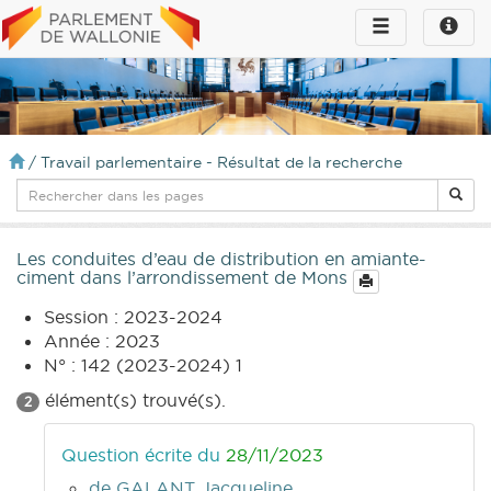
Toggle
Toggle
navigation
naviga
infos
/
Travail parlementaire - Résultat de la recherche
Les conduites d’eau de distribution en amiante-
ciment dans l’arrondissement de Mons
Session : 2023-2024
Année : 2023
N° : 142 (2023-2024) 1
élément(s) trouvé(s).
2
Question écrite du
28/11/2023
de GALANT Jacqueline