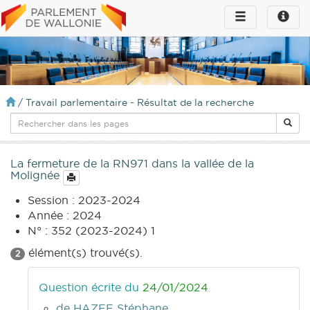
Toggle
Toggle
navigation
naviga
infos
/
Travail parlementaire - Résultat de la recherche
La fermeture de la RN971 dans la vallée de la
Molignée
Session : 2023-2024
Année : 2024
N° : 352 (2023-2024) 1
élément(s) trouvé(s).
2
Question écrite du
24/01/2024
de HAZEE Stéphane