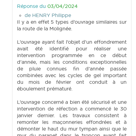
Réponse du
03/04/2024
de HENRY Philippe
Il y a en effet 5 types d’ouvrage similaires sur
la route de la Molignée.
L’ouvrage ayant fait l’objet d’un effondrement
avait été identifié pour réaliser une
intervention programmée en ce début
d’année, mais les conditions exceptionnelles
de pluie connues fin d’année passée
combinées avec les cycles de gel important
du mois de février ont conduit à un
éboulement prématuré.
L’ouvrage concerné a bien été sécurisé et une
intervention de réfection a commencé le 30
janvier dernier. Les travaux consistent à
remonter les maçonneries effondrées et à
démonter le haut du mur tympan ainsi que le
mur du parapet dans le tronçon ayant fait